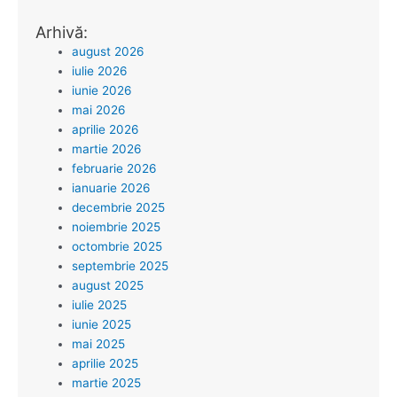
Arhivă:
august 2026
iulie 2026
iunie 2026
mai 2026
aprilie 2026
martie 2026
februarie 2026
ianuarie 2026
decembrie 2025
noiembrie 2025
octombrie 2025
septembrie 2025
august 2025
iulie 2025
iunie 2025
mai 2025
aprilie 2025
martie 2025