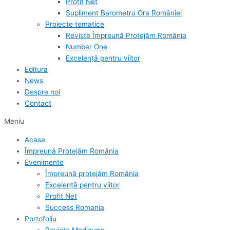
Profit Net
Supliment Barometru Ora României
Proiecte tematice
Reviste Împreună Protejăm România
Number One
Excelență pentru viitor
Editura
News
Despre noi
Contact
Meniu
Acasa
Împreună Protejăm România
Evenimente
Împreună protejăm România
Excelență pentru viitor
Profit Net
Success Romania
Portofoliu