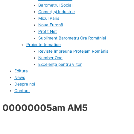
Barometrul Social
Comerț și Industrie
Micul Paris
Noua Europă
Profit Net
Supliment Barometru Ora României
Proiecte tematice
Reviste Împreună Protejăm România
Number One
Excelență pentru viitor
Editura
News
Despre noi
Contact
00000005am AM5