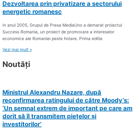
Dezvoltarea prin privatizare a sectorului
energetic romanesc
In anul 2005, Grupul de Presa MediaUno a demarat proiectul
Success Romania, un proiect de promovare a intereselor
economice ale Romaniei peste hotare. Prima editie
Vezi mai mult »
Noutăți
Ministrul Alexandru Nazare, după
reconfirmarea ratingului de către Moody’s:
‘Un semnal extrem de important pe care am
dorit să îl transmitem pieţelor şi
investitorilor’