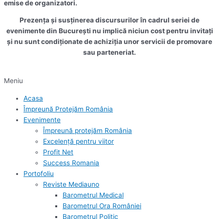
emise de organizatori.
Prezența și susținerea discursurilor în cadrul seriei de
evenimente din București nu implică niciun cost pentru invitați
și nu sunt condiționate de achiziția unor servicii de promovare
sau parteneriat.
Meniu
Acasa
Împreună Protejăm România
Evenimente
Împreună protejăm România
Excelență pentru viitor
Profit Net
Success Romania
Portofoliu
Reviste Mediauno
Barometrul Medical
Barometrul Ora României
Barometrul Politic