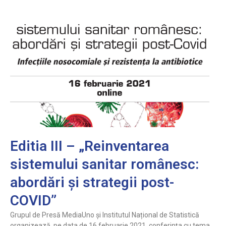
Editia III – „Reinventarea
sistemului sanitar românesc:
abordări și strategii post-
COVID”
Grupul de Presă MediaUno și Institutul Național de Statistică
organizează, pe data de 16 februarie 2021, conferința cu tema