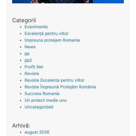
Categorii
Evenimente
Excelență pentru viitor
Impreuna protejam Romania
News
pp
pp2
Profit Net
Reviste
Reviste Excelenta pentru viitor
Reviste Împreună Protejăm România
Success Romania
Un proiect media uno
Uncategorized
Arhivă:
august 2026