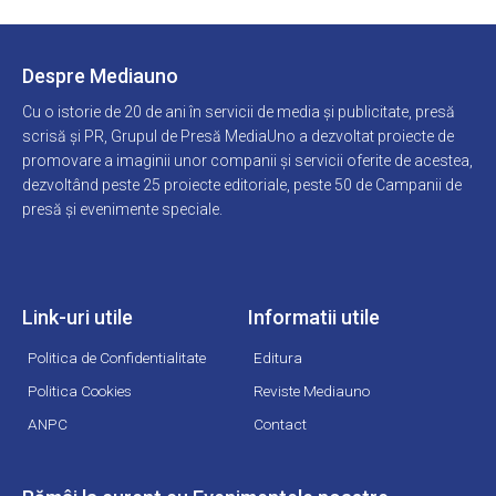
Despre Mediauno
Cu o istorie de 20 de ani în servicii de media și publicitate, presă
scrisă și PR, Grupul de Presă MediaUno a dezvoltat proiecte de
promovare a imaginii unor companii și servicii oferite de acestea,
dezvoltând peste 25 proiecte editoriale, peste 50 de Campanii de
presă și evenimente speciale.
Link-uri utile
Informatii utile
Politica de Confidentialitate
Editura
Politica Cookies
Reviste Mediauno
ANPC
Contact