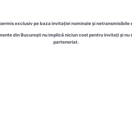
rmis exclusiv pe baza invitației nominale și netransmisibile 
mente din București nu implică niciun cost pentru invitați și n
parteneriat.