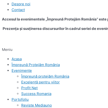
Despre noi
Contact
Accesul la evenimentele „Împreună Protejăm România” este pe
Prezența și susținerea discursurilor în cadrul seriei de eveni
Meniu
Acasa
Împreună Protejăm România
Evenimente
Împreună protejăm România
Excelență pentru viitor
Profit Net
Success Romania
Portofoliu
Reviste Mediauno