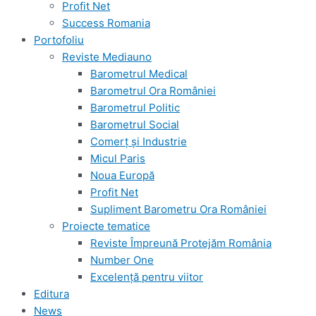
Profit Net
Success Romania
Portofoliu
Reviste Mediauno
Barometrul Medical
Barometrul Ora României
Barometrul Politic
Barometrul Social
Comerț și Industrie
Micul Paris
Noua Europă
Profit Net
Supliment Barometru Ora României
Proiecte tematice
Reviste Împreună Protejăm România
Number One
Excelență pentru viitor
Editura
News