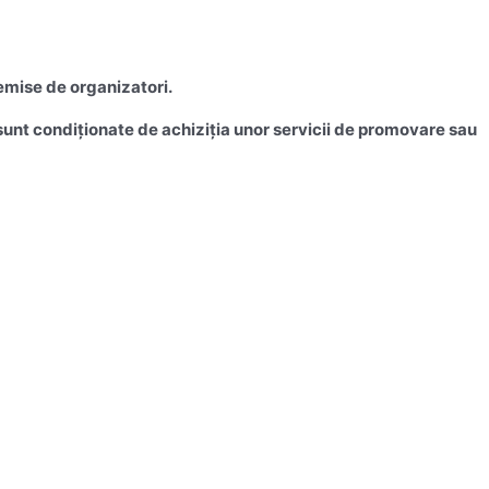
emise de organizatori.
u sunt condiționate de achiziția unor servicii de promovare sau