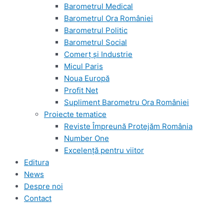
Barometrul Medical
Barometrul Ora României
Barometrul Politic
Barometrul Social
Comerț și Industrie
Micul Paris
Noua Europă
Profit Net
Supliment Barometru Ora României
Proiecte tematice
Reviste Împreună Protejăm România
Number One
Excelență pentru viitor
Editura
News
Despre noi
Contact