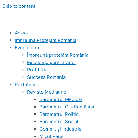
Skip to content
Acasa
Împreună Protejăm România
Evenimente
Împreună protejăm România
Excelență pentru viitor
Profit Net
Success Romania
Portofoliu
Reviste Mediauno
Barometrul Medical
Barometrul Ora României
Barometrul Politic
Barometrul Social
Comerț și Industrie
Micul Paris