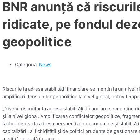
BNR anunță că riscurile
ridicate, pe fondul deze
geopolitice
Categoria:
News
Riscurile la adresa stabilităţii financiare se menţin la un nivel r
amplificării tensiunilor geopolitice la nivel global, potrivit Ra
„Nivelul riscurilor la adresa stabilităţii financiare se menţine ri
şi la nivel global. Amplificarea conflictelor geopolitice, frag
factori de risc la adresa perspectivelor economice şi stabilităţ
capitalizării, al lichidităţii şi de politici prudente de gestiona
mediu”, se arată în raport.