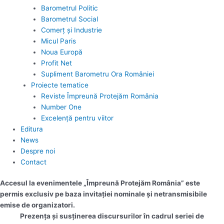
Barometrul Politic
Barometrul Social
Comerț și Industrie
Micul Paris
Noua Europă
Profit Net
Supliment Barometru Ora României
Proiecte tematice
Reviste Împreună Protejăm România
Number One
Excelență pentru viitor
Editura
News
Despre noi
Contact
Accesul la evenimentele „Împreună Protejăm România” este
permis exclusiv pe baza invitației nominale și netransmisibile
emise de organizatori.
Prezența și susținerea discursurilor în cadrul seriei de