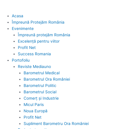
Acasa
Împreună Protejăm România
Evenimente
Împreună protejăm România
Excelență pentru viitor
Profit Net
Success Romania
Portofoliu
Reviste Mediauno
Barometrul Medical
Barometrul Ora României
Barometrul Politic
Barometrul Social
Comerț și Industrie
Micul Paris
Noua Europă
Profit Net
Supliment Barometru Ora României