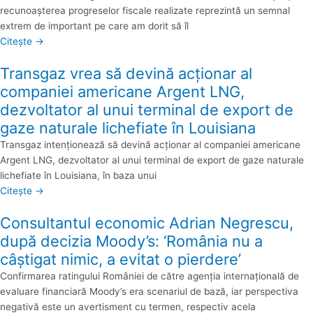
recunoaşterea progreselor fiscale realizate reprezintă un semnal
extrem de important pe care am dorit să îl
Citește →
Transgaz vrea să devină acţionar al
companiei americane Argent LNG,
dezvoltator al unui terminal de export de
gaze naturale lichefiate în Louisiana
Transgaz intenţionează să devină acţionar al companiei americane
Argent LNG, dezvoltator al unui terminal de export de gaze naturale
lichefiate în Louisiana, în baza unui
Citește →
Consultantul economic Adrian Negrescu,
după decizia Moody’s: ‘România nu a
câştigat nimic, a evitat o pierdere’
Confirmarea ratingului României de către agenţia internaţională de
evaluare financiară Moody’s era scenariul de bază, iar perspectiva
negativă este un avertisment cu termen, respectiv acela