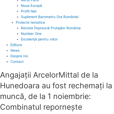
Noua Europă
Profit Net
Supliment Barometru Ora României
Proiecte tematice
Reviste Împreună Protejăm România
Number One
Excelență pentru viitor
Editura
News
Despre noi
Contact
Angajaţii ArcelorMittal de la
Hunedoara au fost rechemaţi la
muncă, de la 1 noiembrie:
Combinatul reporneşte