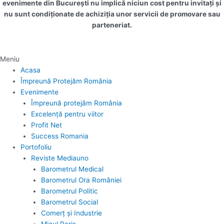
evenimente din București nu implică niciun cost pentru invitați și
nu sunt condiționate de achiziția unor servicii de promovare sau
parteneriat.
Meniu
Acasa
Împreună Protejăm România
Evenimente
Împreună protejăm România
Excelență pentru viitor
Profit Net
Success Romania
Portofoliu
Reviste Mediauno
Barometrul Medical
Barometrul Ora României
Barometrul Politic
Barometrul Social
Comerț și Industrie
Micul Paris