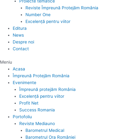
Proiecte tematice
Reviste Împreună Protejăm România
Number One
Excelență pentru viitor
Editura
News
Despre noi
Contact
Meniu
Acasa
Împreună Protejăm România
Evenimente
Împreună protejăm România
Excelență pentru viitor
Profit Net
Success Romania
Portofoliu
Reviste Mediauno
Barometrul Medical
Barometrul Ora României