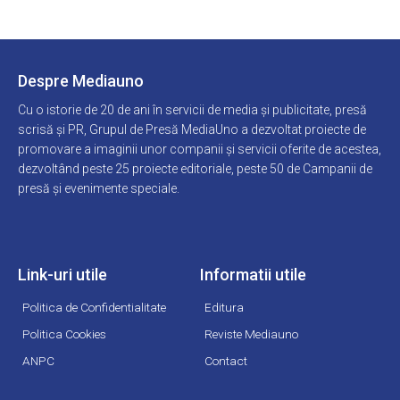
Despre Mediauno
Cu o istorie de 20 de ani în servicii de media și publicitate, presă
scrisă și PR, Grupul de Presă MediaUno a dezvoltat proiecte de
promovare a imaginii unor companii și servicii oferite de acestea,
dezvoltând peste 25 proiecte editoriale, peste 50 de Campanii de
presă și evenimente speciale.
Link-uri utile
Informatii utile
Politica de Confidentialitate
Editura
Politica Cookies
Reviste Mediauno
ANPC
Contact