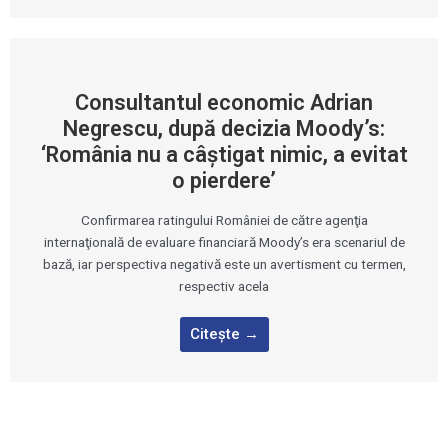
Consultantul economic Adrian
Negrescu, după decizia Moody’s:
‘România nu a câştigat nimic, a evitat
o pierdere’
Confirmarea ratingului României de către agenţia
internaţională de evaluare financiară Moody’s era scenariul de
bază, iar perspectiva negativă este un avertisment cu termen,
respectiv acela
Citește →