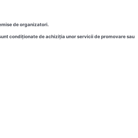
emise de organizatori.
u sunt condiționate de achiziția unor servicii de promovare sau