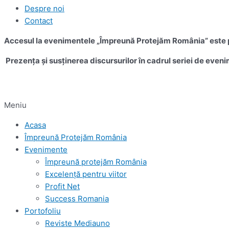
Despre noi
Contact
Accesul la evenimentele „Împreună Protejăm România” este pe
Prezența și susținerea discursurilor în cadrul seriei de eveni
Meniu
Acasa
Împreună Protejăm România
Evenimente
Împreună protejăm România
Excelență pentru viitor
Profit Net
Success Romania
Portofoliu
Reviste Mediauno