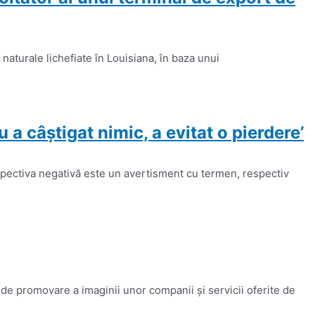
aturale lichefiate în Louisiana, în baza unui
 câştigat nimic, a evitat o pierdere’
spectiva negativă este un avertisment cu termen, respectiv
 de promovare a imaginii unor companii și servicii oferite de