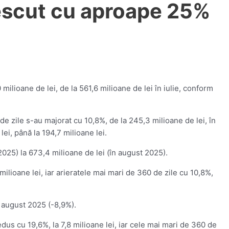
rescut cu aproape 25%
lioane de lei, de la 561,6 milioane de lei în iulie, conform
de zile s-au majorat cu 10,8%, de la 245,3 milioane de lei, în
lei, până la 194,7 milioane lei.
 2025) la 673,4 milioane de lei (în august 2025).
milioane lei, iar arieratele mai mari de 360 de zile cu 10,8%,
n august 2025 (-8,9%).
dus cu 19,6%, la 7,8 milioane lei, iar cele mai mari de 360 de