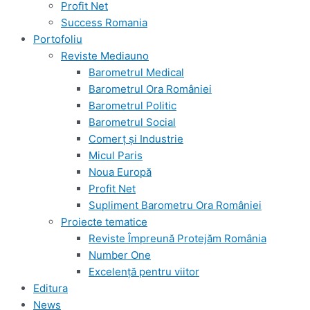
Profit Net
Success Romania
Portofoliu
Reviste Mediauno
Barometrul Medical
Barometrul Ora României
Barometrul Politic
Barometrul Social
Comerț și Industrie
Micul Paris
Noua Europă
Profit Net
Supliment Barometru Ora României
Proiecte tematice
Reviste Împreună Protejăm România
Number One
Excelență pentru viitor
Editura
News