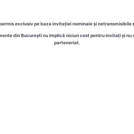
rmis exclusiv pe baza invitației nominale și netransmisibile 
mente din București nu implică niciun cost pentru invitați și n
parteneriat.