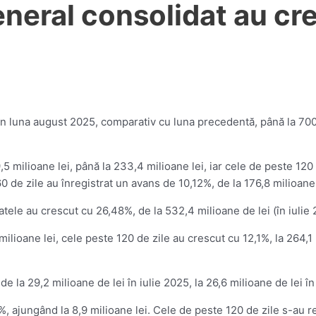
eneral consolidat au c
 luna august 2025, comparativ cu luna precedentă, până la 700 mi
5 milioane lei, până la 233,4 milioane lei, iar cele de peste 120 
0 de zile au înregistrat un avans de 10,12%, de la 176,8 milioane 
ratele au crescut cu 26,48%, de la 532,4 milioane de lei (în iulie
ilioane lei, cele peste 120 de zile au crescut cu 12,1%, la 264,1 
de la 29,2 milioane de lei în iulie 2025, la 26,6 milioane de lei î
, ajungând la 8,9 milioane lei. Cele de peste 120 de zile s-au re