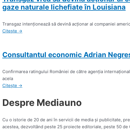
gaze naturale lichefiate în Louisiana
Transgaz intenţionează să devină acţionar al companiei america
Citește →
Consultantul economic Adrian Negrescu
Confirmarea ratingului României de către agenţia internaţiona
acela
Citește →
Despre Mediauno
Cu o istorie de 20 de ani în servicii de media și publicitate, 
acestea, dezvoltând peste 25 proiecte editoriale, peste 50 de