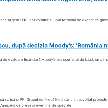
ne Argent LNG, dezvoltator al unui terminal de export de gaze n
, după decizia Moody’s: ‘România nu a
lă de evaluare financiară Moody’s era scenariul de bază, iar per
presă scrisă și PR, Grupul de Presă MediaUno a dezvoltat proiecte
 Campanii de presă și evenimente speciale.