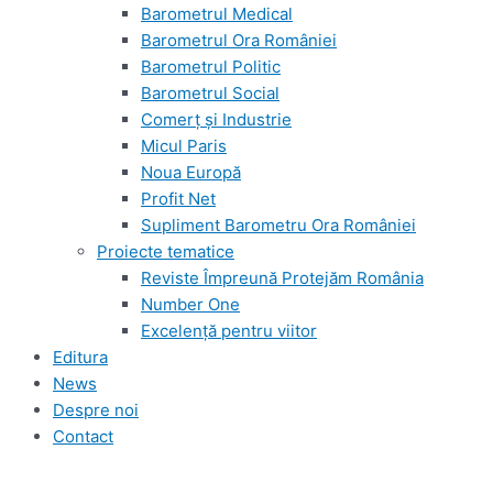
Barometrul Medical
Barometrul Ora României
Barometrul Politic
Barometrul Social
Comerț și Industrie
Micul Paris
Noua Europă
Profit Net
Supliment Barometru Ora României
Proiecte tematice
Reviste Împreună Protejăm România
Number One
Excelență pentru viitor
Editura
News
Despre noi
Contact