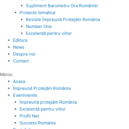
Supliment Barometru Ora României
Proiecte tematice
Reviste Împreună Protejăm România
Number One
Excelență pentru viitor
Editura
News
Despre noi
Contact
Meniu
Acasa
Împreună Protejăm România
Evenimente
Împreună protejăm România
Excelență pentru viitor
Profit Net
Success Romania