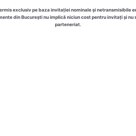
mis exclusiv pe baza invitației nominale și netransmisibile e
mente din București nu implică niciun cost pentru invitați și n
parteneriat.