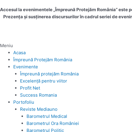
Accesul la evenimentele „Împreună Protejăm România” este per
Prezența și susținerea discursurilor în cadrul seriei de eveni
Meniu
Acasa
Împreună Protejăm România
Evenimente
Împreună protejăm România
Excelență pentru viitor
Profit Net
Success Romania
Portofoliu
Reviste Mediauno
Barometrul Medical
Barometrul Ora României
Barometrul Politic