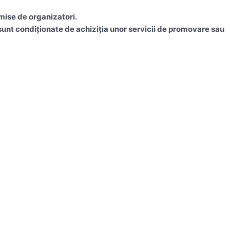
mise de organizatori.
u sunt condiționate de achiziția unor servicii de promovare sau