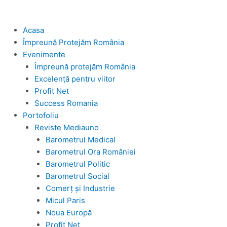
Acasa
Împreună Protejăm România
Evenimente
Împreună protejăm România
Excelență pentru viitor
Profit Net
Success Romania
Portofoliu
Reviste Mediauno
Barometrul Medical
Barometrul Ora României
Barometrul Politic
Barometrul Social
Comerț și Industrie
Micul Paris
Noua Europă
Profit Net