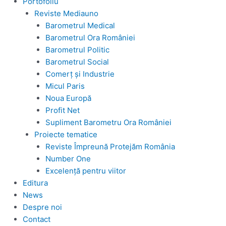
Portofoliu
Reviste Mediauno
Barometrul Medical
Barometrul Ora României
Barometrul Politic
Barometrul Social
Comerț și Industrie
Micul Paris
Noua Europă
Profit Net
Supliment Barometru Ora României
Proiecte tematice
Reviste Împreună Protejăm România
Number One
Excelență pentru viitor
Editura
News
Despre noi
Contact