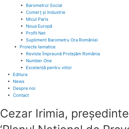
Barometrul Social
Comerț și Industrie
Micul Paris
Noua Europă
Profit Net
Supliment Barometru Ora României
Proiecte tematice
Reviste Împreună Protejăm România
Number One
Excelență pentru viitor
Editura
News
Despre noi
Contact
Cezar Irimia, președinte