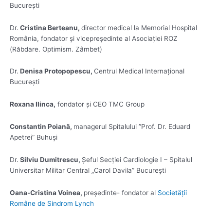
București
Dr.
Cristina Berteanu,
director medical la Memorial Hospital
România, fondator și vicepreședinte al Asociației ROZ
(Răbdare. Optimism. Zâmbet)
Dr.
Denisa Protopopescu,
Centrul Medical Internațional
București
Roxana Ilinca,
fondator și CEO TMC Group
Constantin Poiană,
managerul Spitalului ”Prof. Dr. Eduard
Apetrei” Buhuși
Dr.
Silviu Dumitrescu,
Șeful Secției Cardiologie I – Spitalul
Universitar Militar Central „Carol Davila” București
Oana-Cristina Voinea,
președinte- fondator al
Societății
Române de Sindrom Lynch