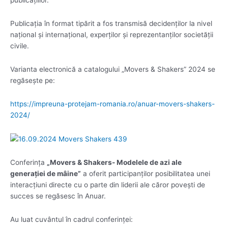
Publicația în format tipărit a fos transmisă decidenților la nivel
național și internațional, experților și reprezentanților societății
civile.
Varianta electronică a catalogului „Movers & Shakers” 2024 se
regăsește pe:
https://impreuna-protejam-romania.ro/anuar-movers-shakers-
2024/
Conferința
„Movers & Shakers- Modelele de azi ale
generației de mâine”
a oferit participanților posibilitatea unei
interacțiuni directe cu o parte din liderii ale căror povești de
succes se regăsesc în Anuar.
Au luat cuvântul în cadrul conferinței: