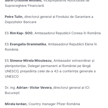
Sorin Cristinel Mititelu,
vicepreședinte Autoritatea de
Supraveghere Financiară
Petre Tulin,
directorul general al Fondului de Garantare a
Depozitelor Bancare
ES
Rim Kap- SOO
, Ambasadorul Republicii Coreea în România
ES
Evangelia Grammatika
, Ambasadorul Republicii Elene în
România
ES
Simona-Mirela Miculescu
, Ambasador extraordinar și
plenipotențiar, Delegat permanent al României pe lângă
UNESCO, președinta celei de-a 42-a conferințe generale a
UNESCO
Dr. ing.
Adrian- Victor Vevera,
directorul general al ICI
București
Mirela Iordan,
Country manager Pfizer România