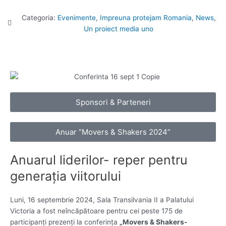
Categoria:
Evenimente
,
Impreuna protejam Romania
,
News
,
Un proiect media uno
Sponsori & Parteneri
Anuar ”Movers & Shakers 2024”
Anuarul liderilor- reper pentru
generația viitorului
Luni, 16 septembrie 2024, Sala Transilvania II a Palatului
Victoria a fost neîncăpătoare pentru cei peste 175 de
participanți prezenți la conferința
„Movers & Shakers-