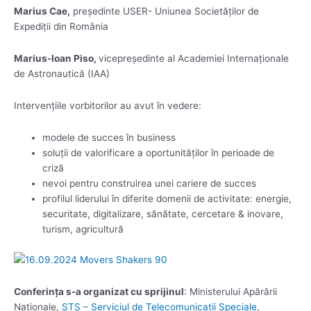
Marius Cae,
președinte USER- Uniunea Societăților de
Expediții din România
Marius-Ioan Piso,
vicepreședinte al Academiei Internaționale
de Astronautică (IAA)
Intervențiile vorbitorilor au avut în vedere:
modele de succes în business
soluții de valorificare a oportunităților în perioade de
criză
nevoi pentru construirea unei cariere de succes
profilul liderului în diferite domenii de activitate: energie,
securitate, digitalizare, sănătate, cercetare & inovare,
turism, agricultură
Conferința s-a organizat cu sprijinul
: Ministerului Apărării
Naționale,
STS – Serviciul de Telecomunicaţii Speciale
,