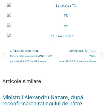
Prev
ARTICOLUL ANTERIOR
URMĂTORUL ARTICOL
Parteneriatul strategic ROMÂNIA – SUA,
ANRE
garanția păcii în Zona Mării Negre
a sărbătorit 25 de ani de activitate
Articole similare
Ministrul Alexandru Nazare, după
reconfirmarea ratingului de către