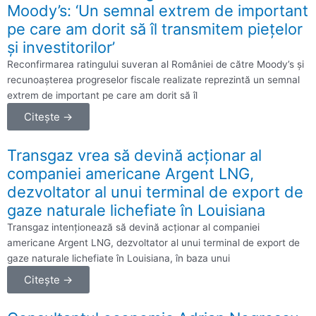
Moody’s: ‘Un semnal extrem de important
pe care am dorit să îl transmitem pieţelor
şi investitorilor’
Reconfirmarea ratingului suveran al României de către Moody’s şi
recunoaşterea progreselor fiscale realizate reprezintă un semnal
extrem de important pe care am dorit să îl
Citește →
Transgaz vrea să devină acţionar al
companiei americane Argent LNG,
dezvoltator al unui terminal de export de
gaze naturale lichefiate în Louisiana
Transgaz intenţionează să devină acţionar al companiei
americane Argent LNG, dezvoltator al unui terminal de export de
gaze naturale lichefiate în Louisiana, în baza unui
Citește →