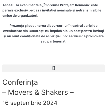
Accesul la evenimentele „Împreună Protejăm România” este
permis exclusiv pe baza invitației nominale și netransmisibile
emise de organizatori.
Prezența și susținerea discursurilor în cadrul seriei de
evenimente din București nu implică niciun cost pentru invitați
și nu sunt condiționate de achiziția unor servicii de promovare
sau parteneriat.
Meniu
Conferința
– Movers & Shakers –
16 septembrie 2024