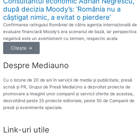
Consultantul economic Adrian Negrescu,
după decizia Moody’s: ‘România nu a
câştigat nimic, a evitat o pierdere’
Confirmarea ratingului României de către agenţia internaţională de
evaluare financiară Moody’s era scenariul de bază, iar perspectiva
negativă este un avertisment cu termen, respectiv acela
Citește →
Despre Mediauno
Cu o istorie de 20 de ani în servicii de media și publicitate, presă
scrisă și PR, Grupul de Presă MediaUno a dezvoltat proiecte de
promovare a imaginii unor companii și servicii oferite de acestea,
dezvoltând peste 25 proiecte editoriale, peste 50 de Campanii de
presă și evenimente speciale.
Link-uri utile