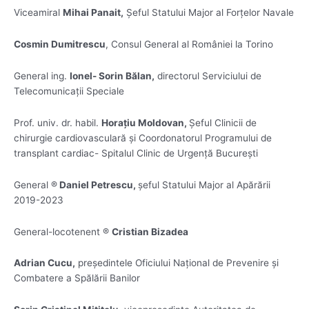
Viceamiral
Mihai Panait,
Șeful Statului Major al Forțelor Navale
Cosmin Dumitrescu
, Consul General al României la Torino
General ing.
Ionel- Sorin Bălan,
directorul Serviciului de
Telecomunicații Speciale
Prof. univ. dr. habil.
Horațiu Moldovan,
Șeful Clinicii de
chirurgie cardiovasculară și Coordonatorul Programului de
transplant cardiac- Spitalul Clinic de Urgență București
General ®
Daniel Petrescu,
șeful Statului Major al Apărării
2019-2023
General-locotenent ®
Cristian Bizadea
Adrian Cucu,
președintele Oficiului Național de Prevenire și
Combatere a Spălării Banilor