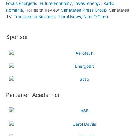
Focus Energetic
,
Future Economy
,
InvesTenergy
,
Radio
România
, RoHealth Review,
Sănătatea Press Group
, Sănătatea
TV,
Transilvania Business
,
Ziarul News
,
Nine O’Clock
.
Sponsori
Parteneri Academici