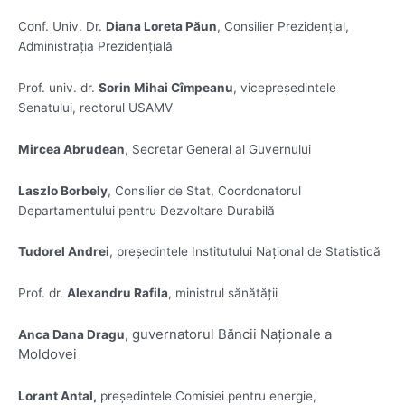
Conf. Univ. Dr.
Diana Loreta Păun
, Consilier Prezidențial,
Administrația Prezidențială
Prof. univ. dr.
Sorin Mihai Cîmpeanu
, vicepreședintele
Senatului, rectorul USAMV
Mircea Abrudean
, Secretar General al Guvernului
Laszlo Borbely
, Consilier de Stat, Coordonatorul
Departamentului pentru Dezvoltare Durabilă
Tudorel Andrei
, președintele Institutului Național de Statistică
Prof. dr.
Alexandru Rafila
, ministrul sănătății
guvernatorul Băncii Naționale a
Anca Dana Dragu
,
Moldovei
Lorant Antal,
președintele Comisiei pentru energie,