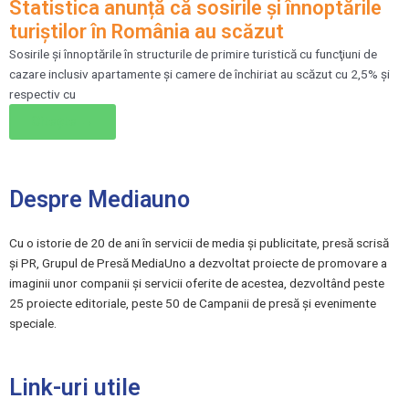
Statistica anunță că sosirile şi înnoptările
turiştilor în România au scăzut
Sosirile şi înnoptările în structurile de primire turistică cu funcţiuni de
cazare inclusiv apartamente şi camere de închiriat au scăzut cu 2,5% şi
respectiv cu
Citește →
Despre Mediauno
Cu o istorie de 20 de ani în servicii de media și publicitate, presă scrisă
și PR, Grupul de Presă MediaUno a dezvoltat proiecte de promovare a
imaginii unor companii și servicii oferite de acestea, dezvoltând peste
25 proiecte editoriale, peste 50 de Campanii de presă și evenimente
speciale.
Link-uri utile