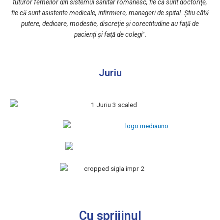
tuturor femeilor din sistemul sanitar românesc, fie că sunt doctoriţe,
fie că sunt asistente medicale, infirmiere, manageri de spital. Știu câtă
putere, dedicare, modestie, discreţie şi corectitudine au faţă de
pacienți şi faţă de colegi
”.
Juriu
Cu sprijinul