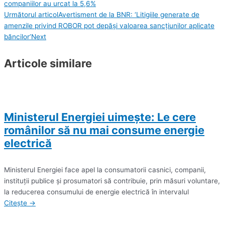
companiilor au urcat la 5,6%
Următorul articol
Avertisment de la BNR: ‘Litigiile generate de
amenzile privind ROBOR pot depăşi valoarea sancţiunilor aplicate
băncilor’
Next
Articole similare
Ministerul Energiei uimește: Le cere
românilor să nu mai consume energie
electrică
Ministerul Energiei face apel la consumatorii casnici, companii,
instituţii publice şi prosumatori să contribuie, prin măsuri voluntare,
la reducerea consumului de energie electrică în intervalul
Citește →