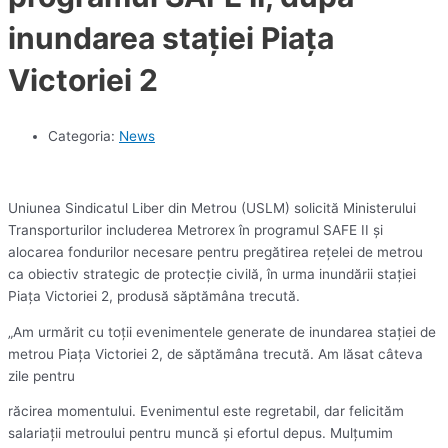
inundarea staţiei Piaţa
Victoriei 2
Categoria:
News
Uniunea Sindicatul Liber din Metrou (USLM) solicită Ministerului
Transporturilor includerea Metrorex în programul SAFE II şi
alocarea fondurilor necesare pentru pregătirea reţelei de metrou
ca obiectiv strategic de protecţie civilă, în urma inundării staţiei
Piaţa Victoriei 2, produsă săptămâna trecută.
„Am urmărit cu toţii evenimentele generate de inundarea staţiei de
metrou Piaţa Victoriei 2, de săptămâna trecută. Am lăsat câteva
zile pentru
răcirea momentului. Evenimentul este regretabil, dar felicităm
salariaţii metroului pentru muncă şi efortul depus. Mulţumim