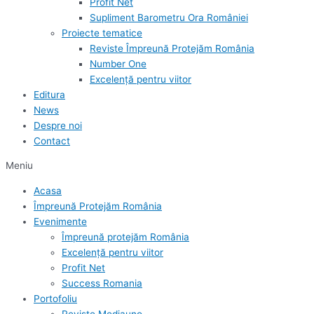
Profit Net
Supliment Barometru Ora României
Proiecte tematice
Reviste Împreună Protejăm România
Number One
Excelență pentru viitor
Editura
News
Despre noi
Contact
Meniu
Acasa
Împreună Protejăm România
Evenimente
Împreună protejăm România
Excelență pentru viitor
Profit Net
Success Romania
Portofoliu