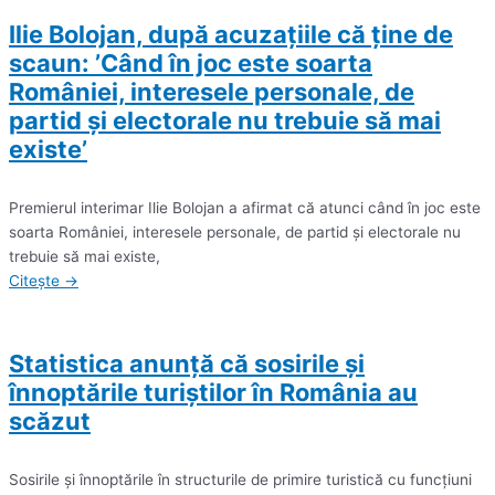
Ilie Bolojan, după acuzațiile că ține de
scaun: ’Când în joc este soarta
României, interesele personale, de
partid şi electorale nu trebuie să mai
existe’
Premierul interimar Ilie Bolojan a afirmat că atunci când în joc este
soarta României, interesele personale, de partid şi electorale nu
trebuie să mai existe,
Citește →
Statistica anunță că sosirile şi
înnoptările turiştilor în România au
scăzut
Sosirile şi înnoptările în structurile de primire turistică cu funcţiuni