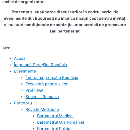
emise de organizatori.
Prezența și susținerea discursurilor în cadrul seriei de
evenimente din București nu implică niciun cost pentru invitați
și nu sunt condiționate de achiziția unor servicii de promovare
sau parteneriat.
Meniu
Acasa
Împreună Protejăm România
Evenimente
Împreună protejăm România
Excelență pentru viitor
Profit Net
Success Romania
Portofoliu
Reviste Mediauno
Barometrul Medical
Barometrul Ora României
Barometrul Politic