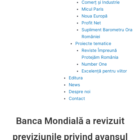
Comerț și Industrie
Micul Paris
Noua Europă
Profit Net
Supliment Barometru Ora
României
Proiecte tematice
Reviste Împreună
Protejăm România
Number One
Excelență pentru viitor
Editura
News
Despre noi
Contact
Banca Mondială a revizuit
previziunile privind avansul