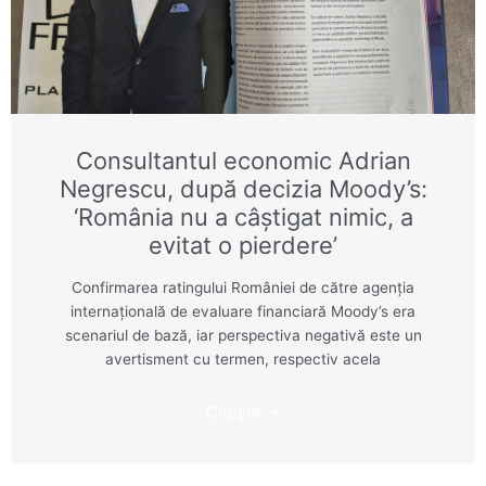
Consultantul economic Adrian
Negrescu, după decizia Moody’s:
‘România nu a câştigat nimic, a
evitat o pierdere’
Confirmarea ratingului României de către agenţia
internaţională de evaluare financiară Moody’s era
scenariul de bază, iar perspectiva negativă este un
avertisment cu termen, respectiv acela
Citește →