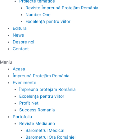
Proiecte tematice
Reviste Împreună Protejăm România
Number One
Excelență pentru viitor
Editura
News
Despre noi
Contact
Meniu
Acasa
Împreună Protejăm România
Evenimente
Împreună protejăm România
Excelență pentru viitor
Profit Net
Success Romania
Portofoliu
Reviste Mediauno
Barometrul Medical
Barometrul Ora României