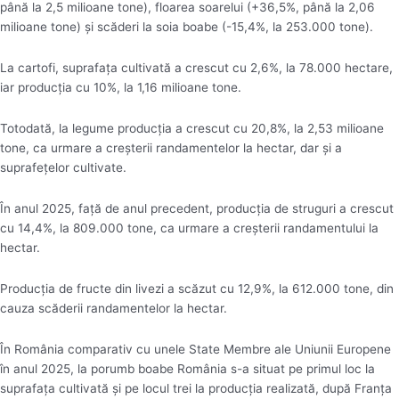
până la 2,5 milioane tone), floarea soarelui (+36,5%, până la 2,06
milioane tone) şi scăderi la soia boabe (-15,4%, la 253.000 tone).
La cartofi, suprafaţa cultivată a crescut cu 2,6%, la 78.000 hectare,
iar producţia cu 10%, la 1,16 milioane tone.
Totodată, la legume producţia a crescut cu 20,8%, la 2,53 milioane
tone, ca urmare a creşterii randamentelor la hectar, dar şi a
suprafeţelor cultivate.
În anul 2025, faţă de anul precedent, producţia de struguri a crescut
cu 14,4%, la 809.000 tone, ca urmare a creşterii randamentului la
hectar.
Producţia de fructe din livezi a scăzut cu 12,9%, la 612.000 tone, din
cauza scăderii randamentelor la hectar.
În România comparativ cu unele State Membre ale Uniunii Europene
în anul 2025, la porumb boabe România s-a situat pe primul loc la
suprafaţa cultivată şi pe locul trei la producţia realizată, după Franţa