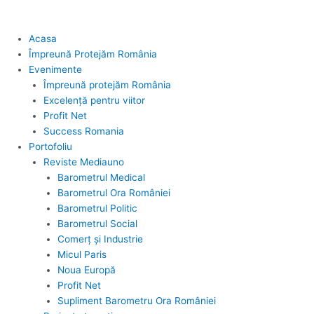
Acasa
Împreună Protejăm România
Evenimente
Împreună protejăm România
Excelență pentru viitor
Profit Net
Success Romania
Portofoliu
Reviste Mediauno
Barometrul Medical
Barometrul Ora României
Barometrul Politic
Barometrul Social
Comerț și Industrie
Micul Paris
Noua Europă
Profit Net
Supliment Barometru Ora României