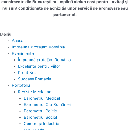
evenimente din București nu implică niciun cost pentru invitați și
nu sunt condiționate de achiziția unor servicii de promovare sau
parteneriat.
Meniu
Acasa
Împreună Protejăm România
Evenimente
Împreună protejăm România
Excelență pentru viitor
Profit Net
Success Romania
Portofoliu
Reviste Mediauno
Barometrul Medical
Barometrul Ora României
Barometrul Politic
Barometrul Social
Comerț și Industrie
Micul Paris