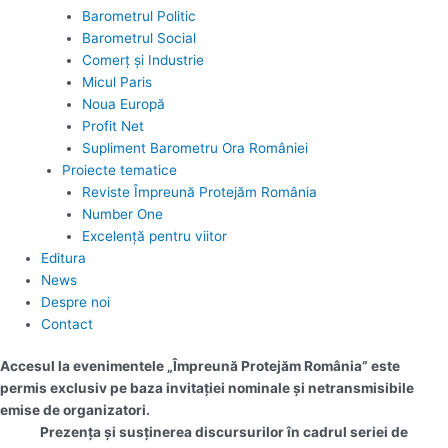
Barometrul Politic
Barometrul Social
Comerț și Industrie
Micul Paris
Noua Europă
Profit Net
Supliment Barometru Ora României
Proiecte tematice
Reviste Împreună Protejăm România
Number One
Excelență pentru viitor
Editura
News
Despre noi
Contact
Accesul la evenimentele „Împreună Protejăm România” este
permis exclusiv pe baza invitației nominale și netransmisibile
emise de organizatori.
Prezența și susținerea discursurilor în cadrul seriei de