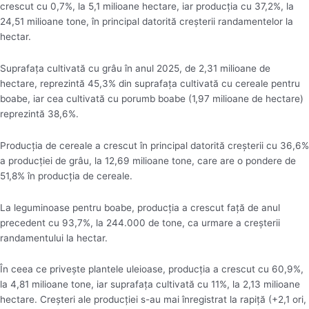
crescut cu 0,7%, la 5,1 milioane hectare, iar producţia cu 37,2%, la
24,51 milioane tone, în principal datorită creşterii randamentelor la
hectar.
Suprafaţa cultivată cu grâu în anul 2025, de 2,31 milioane de
hectare, reprezintă 45,3% din suprafaţa cultivată cu cereale pentru
boabe, iar cea cultivată cu porumb boabe (1,97 milioane de hectare)
reprezintă 38,6%.
Producţia de cereale a crescut în principal datorită creşterii cu 36,6%
a producţiei de grâu, la 12,69 milioane tone, care are o pondere de
51,8% în producţia de cereale.
La leguminoase pentru boabe, producţia a crescut faţă de anul
precedent cu 93,7%, la 244.000 de tone, ca urmare a creşterii
randamentului la hectar.
În ceea ce priveşte plantele uleioase, producţia a crescut cu 60,9%,
la 4,81 milioane tone, iar suprafaţa cultivată cu 11%, la 2,13 milioane
hectare. Creşteri ale producţiei s-au mai înregistrat la rapiţă (+2,1 ori,