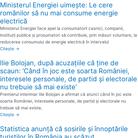
Ministerul Energiei uimește: Le cere
românilor să nu mai consume energie
electrică
Ministerul Energiei face apel la consumatorii casnici, companii,
instituţii publice şi prosumatori să contribuie, prin măsuri voluntare, la
reducerea consumului de energie electrică în intervalul
Citește →
Ilie Bolojan, după acuzațiile că ține de
scaun: ’Când în joc este soarta României,
interesele personale, de partid şi electorale
nu trebuie să mai existe’
Premierul interimar Ilie Bolojan a afirmat că atunci când în joc este
soarta României, interesele personale, de partid şi electorale nu
trebuie să mai existe,
Citește →
Statistica anunță că sosirile şi înnoptările
turiştilor în România au scăzut