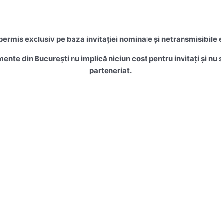
rmis exclusiv pe baza invitației nominale și netransmisibile 
mente din București nu implică niciun cost pentru invitați și n
parteneriat.