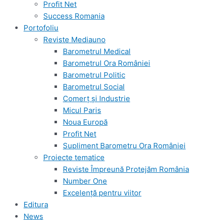
Profit Net
Success Romania
Portofoliu
Reviste Mediauno
Barometrul Medical
Barometrul Ora României
Barometrul Politic
Barometrul Social
Comerț și Industrie
Micul Paris
Noua Europă
Profit Net
Supliment Barometru Ora României
Proiecte tematice
Reviste Împreună Protejăm România
Number One
Excelență pentru viitor
Editura
News