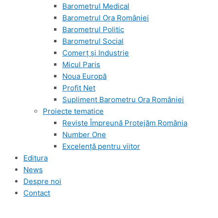
Barometrul Medical
Barometrul Ora României
Barometrul Politic
Barometrul Social
Comerț și Industrie
Micul Paris
Noua Europă
Profit Net
Supliment Barometru Ora României
Proiecte tematice
Reviste Împreună Protejăm România
Number One
Excelență pentru viitor
Editura
News
Despre noi
Contact