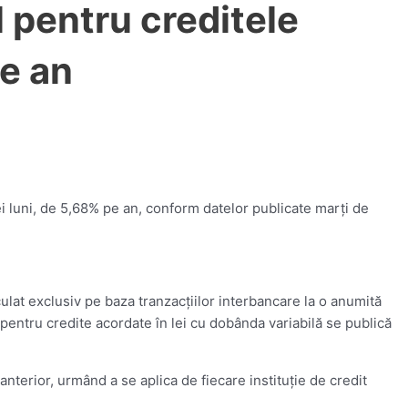
l pentru creditele
e an
ei luni, de 5,68% pe an, conform datelor publicate marţi de
at exclusiv pe baza tranzacţiilor interbancare la o anumită
 pentru credite acordate în lei cu dobânda variabilă se publică
nterior, urmând a se aplica de fiecare instituţie de credit