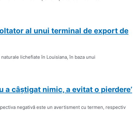
tator al unui terminal de export de
aturale lichefiate în Louisiana, în baza unui
 câştigat nimic, a evitat o pierdere’
spectiva negativă este un avertisment cu termen, respectiv