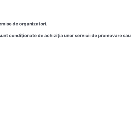
emise de organizatori.
u sunt condiționate de achiziția unor servicii de promovare sau