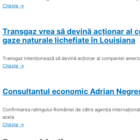
Citește →
Transgaz vrea să devină acţionar al 
gaze naturale lichefiate în Louisiana
Transgaz intenţionează să devină acţionar al companiei america
Citește →
Consultantul economic Adrian Negrescu
Confirmarea ratingului României de către agenţia internaţiona
acela
Citește →