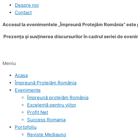
Despre noi
Contact
Accesul la evenimentele „Împreună Protejăm România” este pe
Prezența și susținerea discursurilor în cadrul seriei de eveni
Meniu
Acasa
Împreună Protejăm România
Evenimente
Împreună protejăm România
Excelență pentru viitor
Profit Net
Success Romania
Portofoliu
Reviste Mediauno