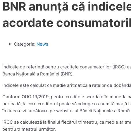
BNR anunță că indicele 
acordate consumatoril
Categoria:
News
Indicele de referinţă pentru creditele consumatorilor (IRCC) es
Banca Naţională a României (BNR).
Indicele este calculat ca medie aritmetică a ratelor de dobândă 
Conform OUG 19/2019, pentru creditele acordate în moneda naţi
perioadă, la care creditorul poate să adauge o anumită marjă fix
în fiecare zi lucrătoare pe website-ul Băncii Naţionale a Român
IRCC se calculează la finalul fiecărui trimestru, ca medie aritm
pentru trimestrul următor.