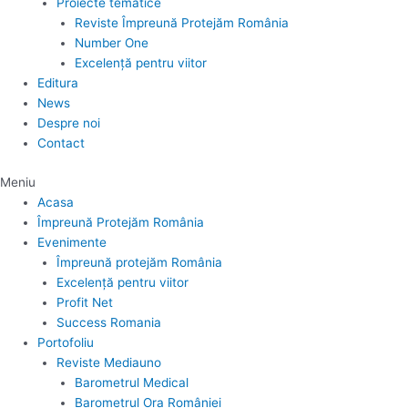
Proiecte tematice
Reviste Împreună Protejăm România
Number One
Excelență pentru viitor
Editura
News
Despre noi
Contact
Meniu
Acasa
Împreună Protejăm România
Evenimente
Împreună protejăm România
Excelență pentru viitor
Profit Net
Success Romania
Portofoliu
Reviste Mediauno
Barometrul Medical
Barometrul Ora României