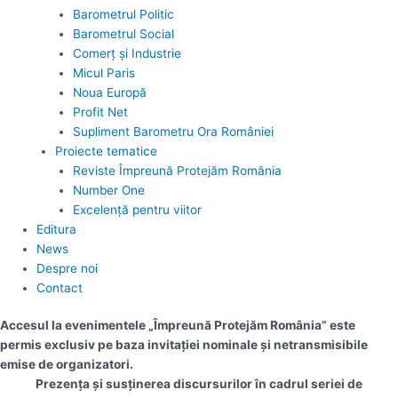
Barometrul Politic
Barometrul Social
Comerț și Industrie
Micul Paris
Noua Europă
Profit Net
Supliment Barometru Ora României
Proiecte tematice
Reviste Împreună Protejăm România
Number One
Excelență pentru viitor
Editura
News
Despre noi
Contact
Accesul la evenimentele „Împreună Protejăm România” este
permis exclusiv pe baza invitației nominale și netransmisibile
emise de organizatori.
Prezența și susținerea discursurilor în cadrul seriei de