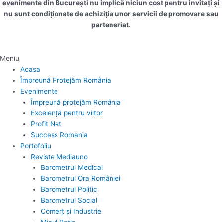
evenimente din București nu implică niciun cost pentru invitați și
nu sunt condiționate de achiziția unor servicii de promovare sau
parteneriat.
Meniu
Acasa
Împreună Protejăm România
Evenimente
Împreună protejăm România
Excelență pentru viitor
Profit Net
Success Romania
Portofoliu
Reviste Mediauno
Barometrul Medical
Barometrul Ora României
Barometrul Politic
Barometrul Social
Comerț și Industrie
Micul Paris