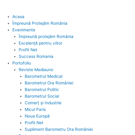
Acasa
Împreună Protejăm România
Evenimente
Împreună protejăm România
Excelență pentru viitor
Profit Net
Success Romania
Portofoliu
Reviste Mediauno
Barometrul Medical
Barometrul Ora României
Barometrul Politic
Barometrul Social
Comerț și Industrie
Micul Paris
Noua Europă
Profit Net
Supliment Barometru Ora României