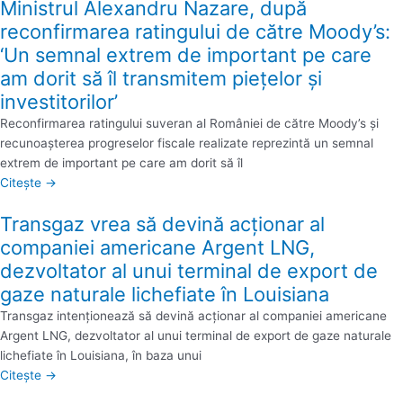
Ministrul Alexandru Nazare, după
reconfirmarea ratingului de către Moody’s:
‘Un semnal extrem de important pe care
am dorit să îl transmitem pieţelor şi
investitorilor’
Reconfirmarea ratingului suveran al României de către Moody’s şi
recunoaşterea progreselor fiscale realizate reprezintă un semnal
extrem de important pe care am dorit să îl
Citește →
Transgaz vrea să devină acţionar al
companiei americane Argent LNG,
dezvoltator al unui terminal de export de
gaze naturale lichefiate în Louisiana
Transgaz intenţionează să devină acţionar al companiei americane
Argent LNG, dezvoltator al unui terminal de export de gaze naturale
lichefiate în Louisiana, în baza unui
Citește →