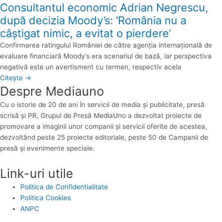
Consultantul economic Adrian Negrescu,
după decizia Moody’s: ‘România nu a
câştigat nimic, a evitat o pierdere’
Confirmarea ratingului României de către agenţia internaţională de
evaluare financiară Moody’s era scenariul de bază, iar perspectiva
negativă este un avertisment cu termen, respectiv acela
Citește →
Despre Mediauno
Cu o istorie de 20 de ani în servicii de media și publicitate, presă
scrisă și PR, Grupul de Presă MediaUno a dezvoltat proiecte de
promovare a imaginii unor companii și servicii oferite de acestea,
dezvoltând peste 25 proiecte editoriale, peste 50 de Campanii de
presă și evenimente speciale.
Link-uri utile
Politica de Confidentialitate
Politica Cookies
ANPC