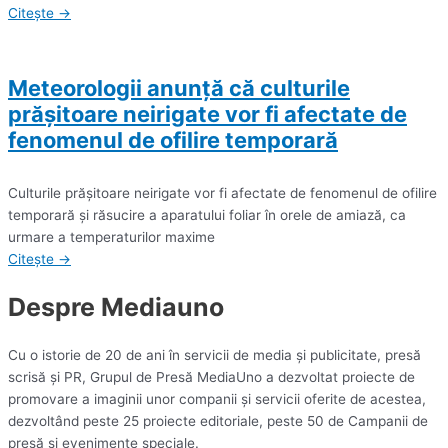
Citește →
Meteorologii anunță că culturile
prăşitoare neirigate vor fi afectate de
fenomenul de ofilire temporară
Culturile prăşitoare neirigate vor fi afectate de fenomenul de ofilire
temporară şi răsucire a aparatului foliar în orele de amiază, ca
urmare a temperaturilor maxime
Citește →
Despre Mediauno
Cu o istorie de 20 de ani în servicii de media și publicitate, presă
scrisă și PR, Grupul de Presă MediaUno a dezvoltat proiecte de
promovare a imaginii unor companii și servicii oferite de acestea,
dezvoltând peste 25 proiecte editoriale, peste 50 de Campanii de
presă și evenimente speciale.