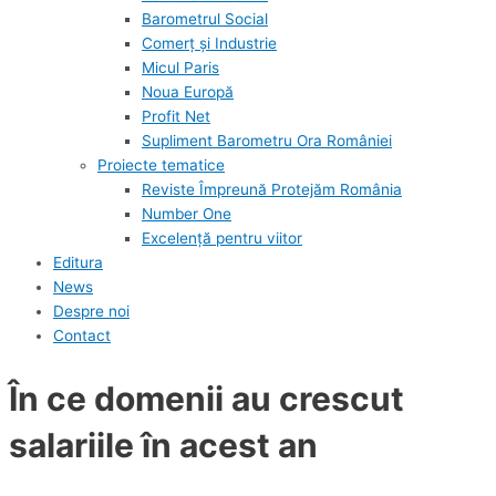
Barometrul Social
Comerț și Industrie
Micul Paris
Noua Europă
Profit Net
Supliment Barometru Ora României
Proiecte tematice
Reviste Împreună Protejăm România
Number One
Excelență pentru viitor
Editura
News
Despre noi
Contact
În ce domenii au crescut
salariile în acest an