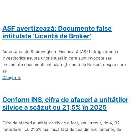
ASF avertizează: Documente false
intitulate ‘Licenţă de Broker’
Autoritatea de Supraveghere Financiară (ASF) atrage atenţia
investitorilor asupra unor situaţii în care sunt invocate sau
prezentate documente intitulate „Licenţă de Broker”, despre care
se
Citește →
Conform INS, cifra de afaceri a unităţilor
silvice a scăzut cu 21,5% în 2025
Cifra de afaceri a unităţilor silvice a fost, anul trecut, de 4,132
miliarde lei, cu 21,5% mai mică faţă de cea din anul anterior, de