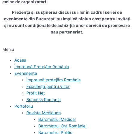
emise de organizatori.
Prezența și susținerea discursurilor în cadrul seriei de
evenimente din București nu implică niciun cost pentru invitați
și nu sunt condiționate de achiziția unor servicii de promovare
sau parteneriat.
Meniu
Acasa
Împreună Protejăm România
Evenimente
Împreună protejăm România
Excelență pentru viitor
Profit Net
Success Romania
Portofoliu
Reviste Mediauno
Barometrul Medical
Barometrul Ora României
Barometrul Politic