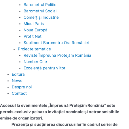
Barometrul Politic
Barometrul Social
Comerț și Industrie
Micul Paris
Noua Europă
Profit Net
Supliment Barometru Ora României
Proiecte tematice
Reviste Împreună Protejăm România
Number One
Excelență pentru viitor
Editura
News
Despre noi
Contact
Accesul la evenimentele „Împreună Protejăm România” este
permis exclusiv pe baza invitației nominale și netransmisibile
emise de organizatori.
Prezența și susținerea discursurilor în cadrul seriei de