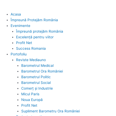
Acasa
Împreună Protejăm România
Evenimente
Împreună protejăm România
Excelență pentru viitor
Profit Net
Success Romania
Portofoliu
Reviste Mediauno
Barometrul Medical
Barometrul Ora României
Barometrul Politic
Barometrul Social
Comerț și Industrie
Micul Paris
Noua Europă
Profit Net
Supliment Barometru Ora României