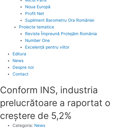
Noua Europă
Profit Net
Supliment Barometru Ora României
Proiecte tematice
Reviste Împreună Protejăm România
Number One
Excelență pentru viitor
Editura
News
Despre noi
Contact
Conform INS, industria
prelucrătoare a raportat o
creştere de 5,2%
Categoria:
News