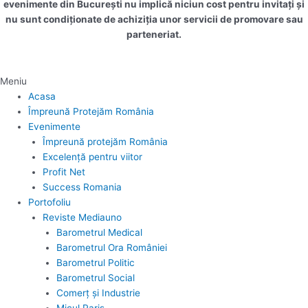
evenimente din București nu implică niciun cost pentru invitați și
nu sunt condiționate de achiziția unor servicii de promovare sau
parteneriat.
Meniu
Acasa
Împreună Protejăm România
Evenimente
Împreună protejăm România
Excelență pentru viitor
Profit Net
Success Romania
Portofoliu
Reviste Mediauno
Barometrul Medical
Barometrul Ora României
Barometrul Politic
Barometrul Social
Comerț și Industrie
Micul Paris