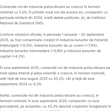
Comenzile noi din industria prelucrătoare au crescut în termeni
nominali cu 5,2%, în primele nouă luni ale acestui an, comparativ cu
perioada similară din 2024, arată datele publicate, joi, de Institutul
Naţional de Statistică (INS).
Conform statisticii oficiale, în perioada 1 ianuarie – 30 septembrie
2025, au fost consemnate creşteri în industria bunurilor de folosinţă
îndelungată (+9,5%), industria bunurilor de uz curent (+7,9%),
industria bunurilor intermediare (+5,8%) şi industria bunurilor de
capital (+4,3%).
În luna septembrie 2025, comenzile noi din industria prelucrătoare pe
total (piaţa internă şi piaţa externă) a crescut, în termeni nominali,
atât faţă de luna august 2025 cu 43,2%, cât şi faţă de luna
septembrie 2024 cu 9,3%.
Astfel, comenzile noi din industria prelucrătoare au crescut, în
termeni nominali, în luna septembrie 2025, comparativ cu luna
precedentă, pe ansamblu, cu 43,2% datorită creşterilor înregistrate în