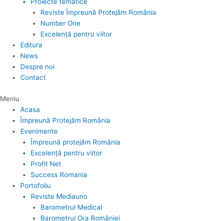
Proiecte tematice
Reviste Împreună Protejăm România
Number One
Excelență pentru viitor
Editura
News
Despre noi
Contact
Meniu
Acasa
Împreună Protejăm România
Evenimente
Împreună protejăm România
Excelență pentru viitor
Profit Net
Success Romania
Portofoliu
Reviste Mediauno
Barometrul Medical
Barometrul Ora României