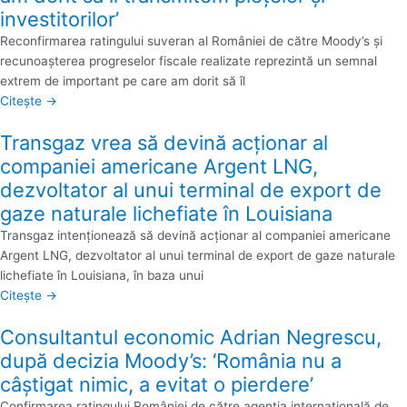
investitorilor’
Reconfirmarea ratingului suveran al României de către Moody’s şi
recunoaşterea progreselor fiscale realizate reprezintă un semnal
extrem de important pe care am dorit să îl
Citește →
Transgaz vrea să devină acţionar al
companiei americane Argent LNG,
dezvoltator al unui terminal de export de
gaze naturale lichefiate în Louisiana
Transgaz intenţionează să devină acţionar al companiei americane
Argent LNG, dezvoltator al unui terminal de export de gaze naturale
lichefiate în Louisiana, în baza unui
Citește →
Consultantul economic Adrian Negrescu,
după decizia Moody’s: ‘România nu a
câştigat nimic, a evitat o pierdere’
Confirmarea ratingului României de către agenţia internaţională de