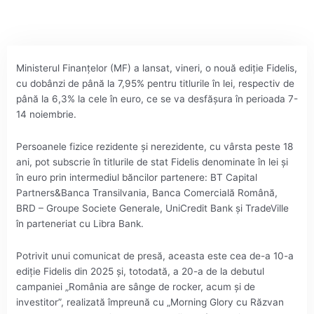
Ministerul Finanţelor (MF) a lansat, vineri, o nouă ediţie Fidelis,
cu dobânzi de până la 7,95% pentru titlurile în lei, respectiv de
până la 6,3% la cele în euro, ce se va desfăşura în perioada 7-
14 noiembrie.
Persoanele fizice rezidente şi nerezidente, cu vârsta peste 18
ani, pot subscrie în titlurile de stat Fidelis denominate în lei şi
în euro prin intermediul băncilor partenere: BT Capital
Partners&Banca Transilvania, Banca Comercială Română,
BRD – Groupe Societe Generale, UniCredit Bank şi TradeVille
în parteneriat cu Libra Bank.
Potrivit unui comunicat de presă, aceasta este cea de-a 10-a
ediţie Fidelis din 2025 şi, totodată, a 20-a de la debutul
campaniei „România are sânge de rocker, acum şi de
investitor”, realizată împreună cu „Morning Glory cu Răzvan