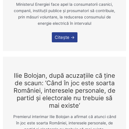
Ministerul Energiei face apel la consumatorii casnici,
companii, instituţii publice şi prosumatori să contribuie,
prin măsuri voluntare, la reducerea consumului de
energie electrică în intervalul
Citește →
Ilie Bolojan, după acuzațiile că ține
de scaun: ’Când în joc este soarta
României, interesele personale, de
partid şi electorale nu trebuie să
mai existe’
Premierul interimar Ilie Bolojan a afirmat că atunci când
în joc este soarta României, interesele personale, de