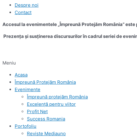
Despre noi
Contact
Accesul la evenimentele „Împreună Protejăm România” este pe
Prezența și susținerea discursurilor în cadrul seriei de eveni
Meniu
Acasa
Împreună Protejăm România
Evenimente
Împreună protejăm România
Excelență pentru viitor
Profit Net
Success Romania
Portofoliu
Reviste Mediauno