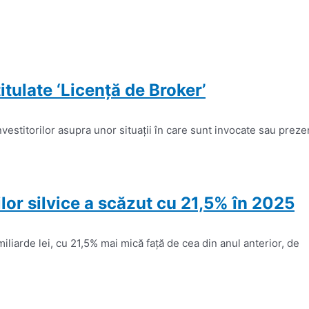
tulate ‘Licenţă de Broker’
vestitorilor asupra unor situaţii în care sunt invocate sau prez
ilor silvice a scăzut cu 21,5% în 2025
2 miliarde lei, cu 21,5% mai mică faţă de cea din anul anterior, de