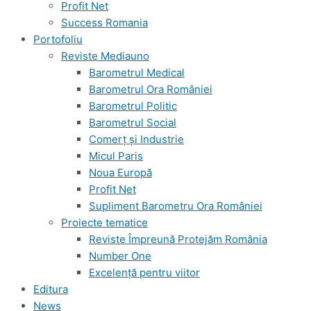
Profit Net
Success Romania
Portofoliu
Reviste Mediauno
Barometrul Medical
Barometrul Ora României
Barometrul Politic
Barometrul Social
Comerț și Industrie
Micul Paris
Noua Europă
Profit Net
Supliment Barometru Ora României
Proiecte tematice
Reviste Împreună Protejăm România
Number One
Excelență pentru viitor
Editura
News