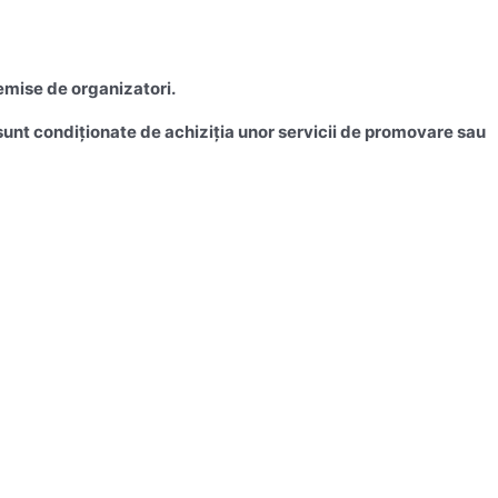
emise de organizatori.
u sunt condiționate de achiziția unor servicii de promovare sau