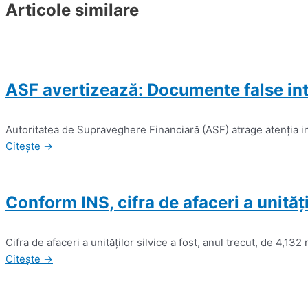
Articole similare
ASF avertizează: Documente false inti
Autoritatea de Supraveghere Financiară (ASF) atrage atenţia in
Citește →
Conform INS, cifra de afaceri a unităţ
Cifra de afaceri a unităţilor silvice a fost, anul trecut, de 4,13
Citește →