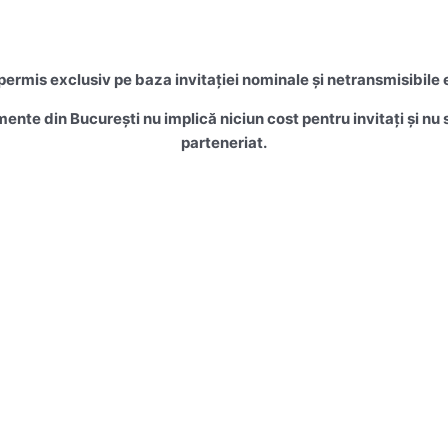
rmis exclusiv pe baza invitației nominale și netransmisibile 
mente din București nu implică niciun cost pentru invitați și n
parteneriat.