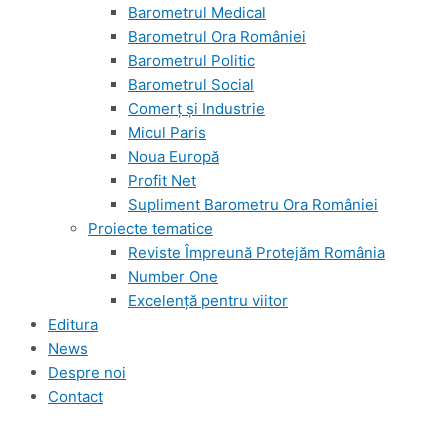
Barometrul Medical
Barometrul Ora României
Barometrul Politic
Barometrul Social
Comerț și Industrie
Micul Paris
Noua Europă
Profit Net
Supliment Barometru Ora României
Proiecte tematice
Reviste Împreună Protejăm România
Number One
Excelență pentru viitor
Editura
News
Despre noi
Contact