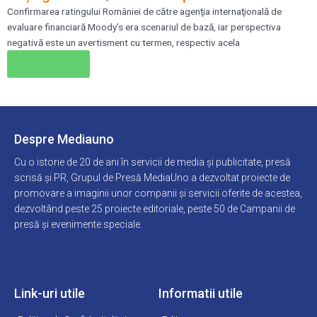
Confirmarea ratingului României de către agenţia internaţională de
evaluare financiară Moody’s era scenariul de bază, iar perspectiva
negativă este un avertisment cu termen, respectiv acela
Citește →
Despre Mediauno
Cu o istorie de 20 de ani în servicii de media și publicitate, presă
scrisă și PR, Grupul de Presă MediaUno a dezvoltat proiecte de
promovare a imaginii unor companii și servicii oferite de acestea,
dezvoltând peste 25 proiecte editoriale, peste 50 de Campanii de
presă și evenimente speciale.
Link-uri utile
Informatii utile