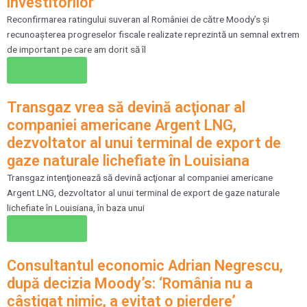
investitorilor’
Reconfirmarea ratingului suveran al României de către Moody’s şi
recunoaşterea progreselor fiscale realizate reprezintă un semnal extrem
de important pe care am dorit să îl
Citește →
Transgaz vrea să devină acţionar al
companiei americane Argent LNG,
dezvoltator al unui terminal de export de
gaze naturale lichefiate în Louisiana
Transgaz intenţionează să devină acţionar al companiei americane
Argent LNG, dezvoltator al unui terminal de export de gaze naturale
lichefiate în Louisiana, în baza unui
Citește →
Consultantul economic Adrian Negrescu,
după decizia Moody’s: ‘România nu a
câştigat nimic, a evitat o pierdere’