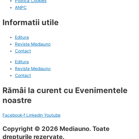
Politica Cookies
ANPC
Informatii utile
Editura
Reviste Mediauno
Contact
Editura
Reviste Mediauno
Contact
Rămâi la curent cu Evenimentele
noastre
Facebook-f
Linkedin
Youtube
Copyright © 2026 Mediauno. Toate
drepturile rezervate.