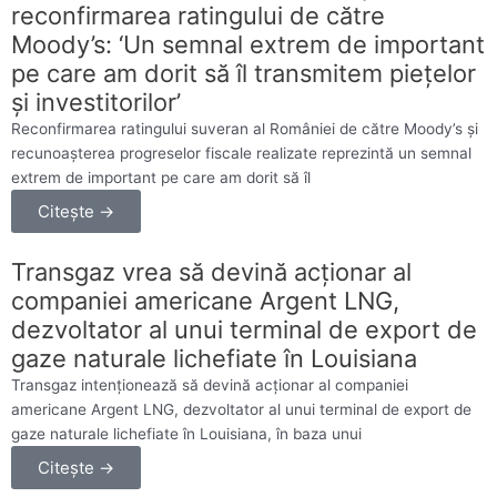
reconfirmarea ratingului de către
Moody’s: ‘Un semnal extrem de important
pe care am dorit să îl transmitem pieţelor
şi investitorilor’
Reconfirmarea ratingului suveran al României de către Moody’s şi
recunoaşterea progreselor fiscale realizate reprezintă un semnal
extrem de important pe care am dorit să îl
Citește →
Transgaz vrea să devină acţionar al
companiei americane Argent LNG,
dezvoltator al unui terminal de export de
gaze naturale lichefiate în Louisiana
Transgaz intenţionează să devină acţionar al companiei
americane Argent LNG, dezvoltator al unui terminal de export de
gaze naturale lichefiate în Louisiana, în baza unui
Citește →