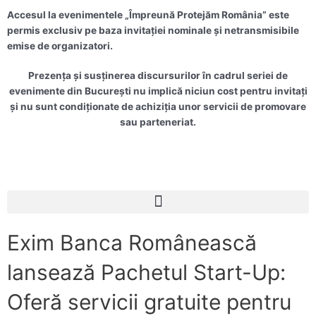
Accesul la evenimentele „Împreună Protejăm România” este
permis exclusiv pe baza invitației nominale și netransmisibile
emise de organizatori.
Prezența și susținerea discursurilor în cadrul seriei de
evenimente din București nu implică niciun cost pentru invitați
și nu sunt condiționate de achiziția unor servicii de promovare
sau parteneriat.
Meniu
Exim Banca Românească
lansează Pachetul Start-Up:
Oferă servicii gratuite pentru