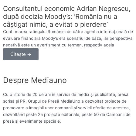
Consultantul economic Adrian Negrescu,
după decizia Moody’s: ‘România nu a
câştigat nimic, a evitat o pierdere’
Confirmarea ratingului României de către agenţia internaţională de
evaluare financiară Moody’s era scenariul de bază, iar perspectiva
negativă este un avertisment cu termen, respectiv acela
Citește →
Despre Mediauno
Cu o istorie de 20 de ani în servicii de media și publicitate, presă
scrisă și PR, Grupul de Presă MediaUno a dezvoltat proiecte de
promovare a imaginii unor companii și servicii oferite de acestea,
dezvoltând peste 25 proiecte editoriale, peste 50 de Campanii de
presă și evenimente speciale.