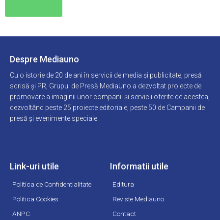
Citește →
Despre Mediauno
Cu o istorie de 20 de ani în servicii de media și publicitate, presă
scrisă și PR, Grupul de Presă MediaUno a dezvoltat proiecte de
promovare a imaginii unor companii și servicii oferite de acestea,
dezvoltând peste 25 proiecte editoriale, peste 50 de Campanii de
presă și evenimente speciale.
Link-uri utile
Informatii utile
Politica de Confidentialitate
Editura
Politica Cookies
Reviste Mediauno
ANPC
Contact