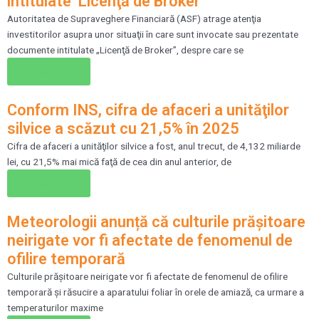
intitulate ‘Licenţă de Broker’
Autoritatea de Supraveghere Financiară (ASF) atrage atenţia
investitorilor asupra unor situaţii în care sunt invocate sau prezentate
documente intitulate „Licenţă de Broker”, despre care se
Citește →
Conform INS, cifra de afaceri a unităţilor
silvice a scăzut cu 21,5% în 2025
Cifra de afaceri a unităţilor silvice a fost, anul trecut, de 4,132 miliarde
lei, cu 21,5% mai mică faţă de cea din anul anterior, de
Citește →
Meteorologii anunță că culturile prăşitoare
neirigate vor fi afectate de fenomenul de
ofilire temporară
Culturile prăşitoare neirigate vor fi afectate de fenomenul de ofilire
temporară şi răsucire a aparatului foliar în orele de amiază, ca urmare a
temperaturilor maxime