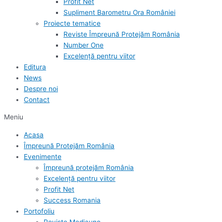
Profit Net
Supliment Barometru Ora României
Proiecte tematice
Reviste Împreună Protejăm România
Number One
Excelență pentru viitor
Editura
News
Despre noi
Contact
Meniu
Acasa
Împreună Protejăm România
Evenimente
Împreună protejăm România
Excelență pentru viitor
Profit Net
Success Romania
Portofoliu