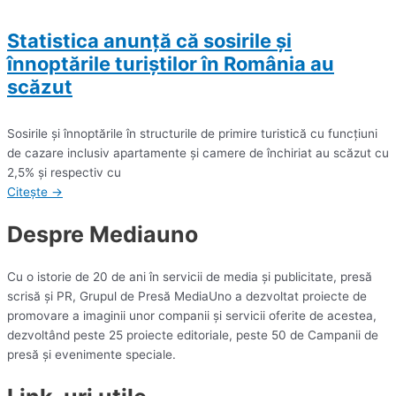
Statistica anunță că sosirile şi
înnoptările turiştilor în România au
scăzut
Sosirile şi înnoptările în structurile de primire turistică cu funcţiuni
de cazare inclusiv apartamente şi camere de închiriat au scăzut cu
2,5% şi respectiv cu
Citește →
Despre Mediauno
Cu o istorie de 20 de ani în servicii de media și publicitate, presă
scrisă și PR, Grupul de Presă MediaUno a dezvoltat proiecte de
promovare a imaginii unor companii și servicii oferite de acestea,
dezvoltând peste 25 proiecte editoriale, peste 50 de Campanii de
presă și evenimente speciale.