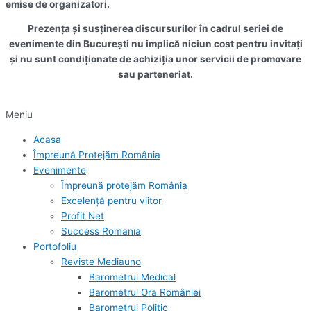
emise de organizatori.
Prezența și susținerea discursurilor în cadrul seriei de
evenimente din București nu implică niciun cost pentru invitați
și nu sunt condiționate de achiziția unor servicii de promovare
sau parteneriat.
Meniu
Acasa
Împreună Protejăm România
Evenimente
Împreună protejăm România
Excelență pentru viitor
Profit Net
Success Romania
Portofoliu
Reviste Mediauno
Barometrul Medical
Barometrul Ora României
Barometrul Politic