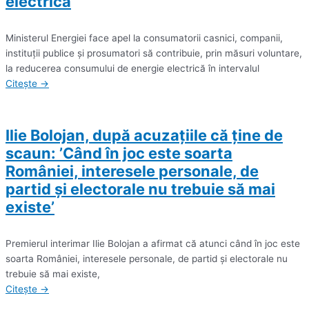
electrică
Ministerul Energiei face apel la consumatorii casnici, companii,
instituţii publice şi prosumatori să contribuie, prin măsuri voluntare,
la reducerea consumului de energie electrică în intervalul
Citește →
Ilie Bolojan, după acuzațiile că ține de
scaun: ’Când în joc este soarta
României, interesele personale, de
partid şi electorale nu trebuie să mai
existe’
Premierul interimar Ilie Bolojan a afirmat că atunci când în joc este
soarta României, interesele personale, de partid şi electorale nu
trebuie să mai existe,
Citește →