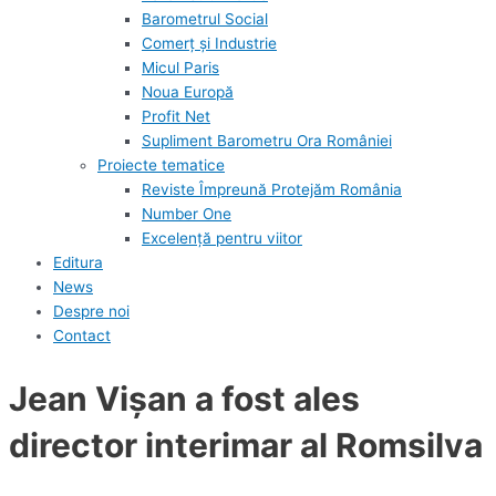
Barometrul Social
Comerț și Industrie
Micul Paris
Noua Europă
Profit Net
Supliment Barometru Ora României
Proiecte tematice
Reviste Împreună Protejăm România
Number One
Excelență pentru viitor
Editura
News
Despre noi
Contact
Jean Vişan a fost ales
director interimar al Romsilva