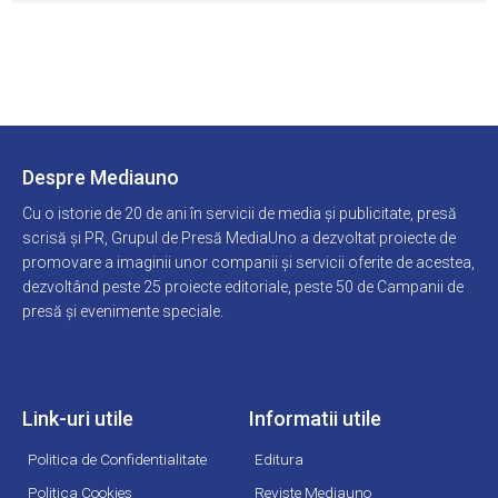
Despre Mediauno
Cu o istorie de 20 de ani în servicii de media și publicitate, presă
scrisă și PR, Grupul de Presă MediaUno a dezvoltat proiecte de
promovare a imaginii unor companii și servicii oferite de acestea,
dezvoltând peste 25 proiecte editoriale, peste 50 de Campanii de
presă și evenimente speciale.
Link-uri utile
Informatii utile
Politica de Confidentialitate
Editura
Politica Cookies
Reviste Mediauno