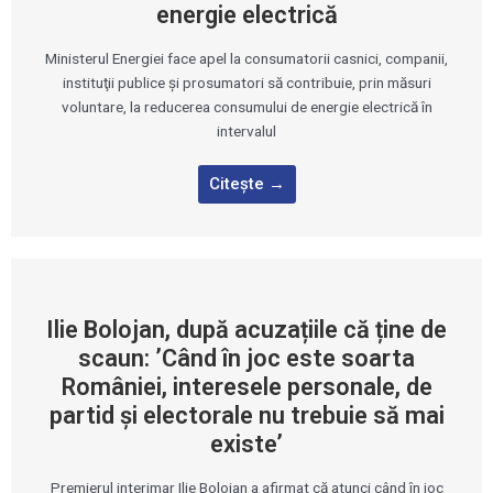
energie electrică
Ministerul Energiei face apel la consumatorii casnici, companii,
instituţii publice şi prosumatori să contribuie, prin măsuri
voluntare, la reducerea consumului de energie electrică în
intervalul
Citește →
Ilie Bolojan, după acuzațiile că ține de
scaun: ’Când în joc este soarta
României, interesele personale, de
partid şi electorale nu trebuie să mai
existe’
Premierul interimar Ilie Bolojan a afirmat că atunci când în joc