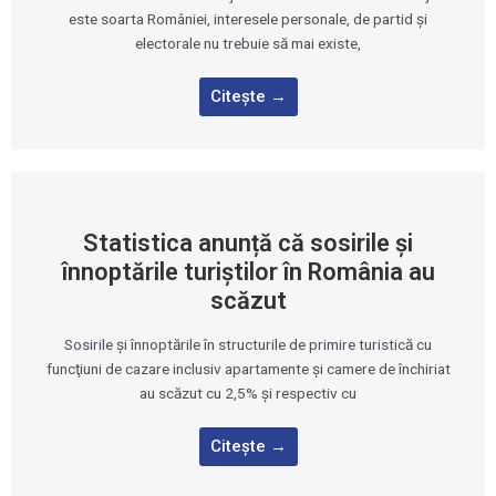
este soarta României, interesele personale, de partid şi
electorale nu trebuie să mai existe,
Citește →
Statistica anunță că sosirile şi
înnoptările turiştilor în România au
scăzut
Sosirile şi înnoptările în structurile de primire turistică cu
funcţiuni de cazare inclusiv apartamente şi camere de închiriat
au scăzut cu 2,5% şi respectiv cu
Citește →