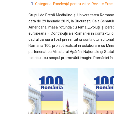
Categoria:
Excelență pentru viitor
,
Reviste Excel
Grupul de Presă MediaUno și Universitatea Româno
data de 29 ianuarie 2019, la București, Sala Senatul
Americane, masa rotundă cu tema „Evoluții și pers
europeană – Contribuții ale României în contextul ge
cadrul caruia a fost prezentat și conținutul editorial
România 100, proiect realizat în colaborare cu Minis
parteneriat cu Ministerul Apărării Naționale și Statul
distribuit cu scopul promovării imaginii României în