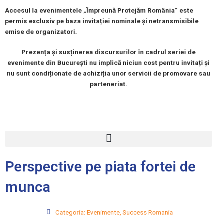
Accesul la evenimentele „Împreună Protejăm România” este
permis exclusiv pe baza invitației nominale și netransmisibile
emise de organizatori.
Prezența și susținerea discursurilor în cadrul seriei de
evenimente din București nu implică niciun cost pentru invitați și
nu sunt condiționate de achiziția unor servicii de promovare sau
parteneriat.
Meniu
Perspective pe piata fortei de
munca
Categoria:
Evenimente
,
Success Romania