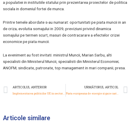
a populatiei in institutiile statului prin prezentarea proiectelor de politica
sociala in domeniul fortei de munca.
Printre temele abordate s-au numarat: oportunitati pe piata muncii in an
de criza; evolutia somajului in 2009; previziuni privind dinamica
somajului pe termen scurt, masuri de contracarare a efectelor crizei
economice pe piata muncii.
La eveniment au fost invitati: ministrul Muncii, Marian Sarbu, alti
specialisti din Ministerul Muncii, specialisti din Ministerul Economiei;
ANOFM; sindicate, patronate, top management in mari companii; presa.
Prev
ARTICOLUL ANTERIOR
URMĂTORUL ARTICOL
Implementarea politicilor UE in sectorul energetic pe pietele nationale de profil
Piata europeana de energie si gaze naturale: Rusia, un rol cheie
Articole similare