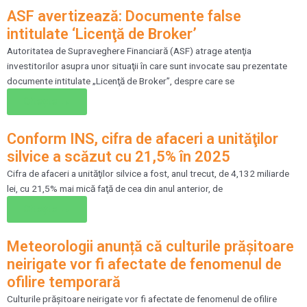
ASF avertizează: Documente false
intitulate ‘Licenţă de Broker’
Autoritatea de Supraveghere Financiară (ASF) atrage atenţia
investitorilor asupra unor situaţii în care sunt invocate sau prezentate
documente intitulate „Licenţă de Broker”, despre care se
Citește →
Conform INS, cifra de afaceri a unităţilor
silvice a scăzut cu 21,5% în 2025
Cifra de afaceri a unităţilor silvice a fost, anul trecut, de 4,132 miliarde
lei, cu 21,5% mai mică faţă de cea din anul anterior, de
Citește →
Meteorologii anunță că culturile prăşitoare
neirigate vor fi afectate de fenomenul de
ofilire temporară
Culturile prăşitoare neirigate vor fi afectate de fenomenul de ofilire