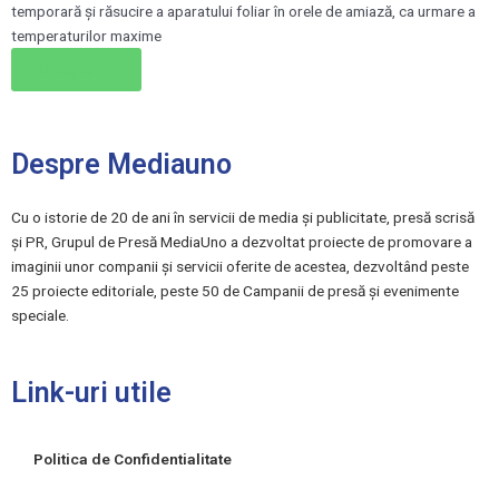
temporară şi răsucire a aparatului foliar în orele de amiază, ca urmare a
temperaturilor maxime
Citește →
Despre Mediauno
Cu o istorie de 20 de ani în servicii de media și publicitate, presă scrisă
și PR, Grupul de Presă MediaUno a dezvoltat proiecte de promovare a
imaginii unor companii și servicii oferite de acestea, dezvoltând peste
25 proiecte editoriale, peste 50 de Campanii de presă și evenimente
speciale.
Link-uri utile
Politica de Confidentialitate