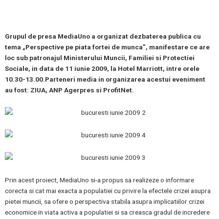
Grupul de presa MediaUno a organizat dezbaterea publica cu
tema „Perspective pe piata fortei de munca”, manifestare ce are
loc sub patronajul Ministerului Muncii, Familiei si Protectiei
Sociale, in data de 11 iunie 2009, la Hotel Marriott, intre orele
10.30-13.00.Parteneri media in organizarea acestui eveniment
au fost: ZIUA, ANP Agerpres si ProfitNet.
Prin acest proiect, MediaUno si-a propus sa realizeze o informare
corecta si cat mai exacta a populatiei cu privire la efectele crizei asupra
pietei muncii, sa ofere o perspectiva stabila asupra implicatiilor crizei
economice in viata activa a populatiei si sa creasca gradul de incredere