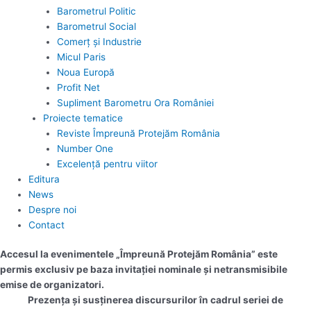
Barometrul Politic
Barometrul Social
Comerț și Industrie
Micul Paris
Noua Europă
Profit Net
Supliment Barometru Ora României
Proiecte tematice
Reviste Împreună Protejăm România
Number One
Excelență pentru viitor
Editura
News
Despre noi
Contact
Accesul la evenimentele „Împreună Protejăm România” este
permis exclusiv pe baza invitației nominale și netransmisibile
emise de organizatori.
Prezența și susținerea discursurilor în cadrul seriei de