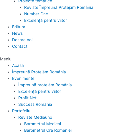
Proiecte tematice
Reviste Împreună Protejăm România
Number One
Excelență pentru viitor
Editura
News
Despre noi
Contact
Meniu
Acasa
Împreună Protejăm România
Evenimente
Împreună protejăm România
Excelență pentru viitor
Profit Net
Success Romania
Portofoliu
Reviste Mediauno
Barometrul Medical
Barometrul Ora României