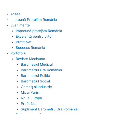
Acasa
Împreună Protejăm România
Evenimente
Împreună protejăm România
Excelență pentru viitor
Profit Net
Success Romania
Portofoliu
Reviste Mediauno
Barometrul Medical
Barometrul Ora României
Barometrul Politic
Barometrul Social
Comerț și Industrie
Micul Paris
Noua Europă
Profit Net
Supliment Barometru Ora României