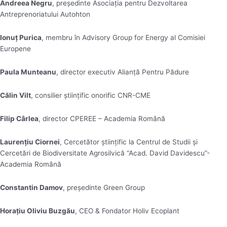
Andreea Negru
, președinte Asociația pentru Dezvoltarea
Antreprenoriatului Autohton
Ionuț Purica
, membru în Advisory Group for Energy al Comisiei
Europene
Paula Munteanu
, director executiv Alianță Pentru Pădure
Călin Vilt
, consilier științific onorific CNR-CME
Filip Cârlea
, director CPEREE – Academia Română
Laurențiu Ciornei
, Cercetător științific la Centrul de Studii și
Cercetări de Biodiversitate Agrosilvică “Acad. David Davidescu”-
Academia Română
Constantin Damov
, președinte Green Group
Horațiu Oliviu Buzgău
, CEO & Fondator Holiv Ecoplant