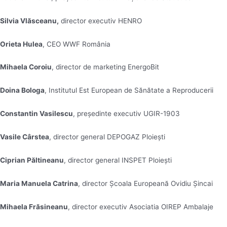
Silvia Vlăsceanu,
director executiv HENRO
Orieta Hulea
, CEO WWF România
Mihaela Coroiu
, director de marketing EnergoBit
Doina Bologa
, Institutul Est European de Sănătate a Reproducerii
Constantin Vasilescu
, președinte executiv UGIR-1903
Vasile Cârstea
, director general DEPOGAZ Ploiești
Ciprian Păltineanu
, director general INSPET Ploiești
Maria Manuela Catrina
, director Școala Europeană Ovidiu Șincai
Mihaela Frăsineanu
, director executiv Asociatia OIREP Ambalaje