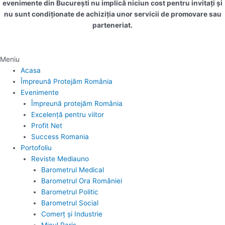
evenimente din București nu implică niciun cost pentru invitați și
nu sunt condiționate de achiziția unor servicii de promovare sau
parteneriat.
Meniu
Acasa
Împreună Protejăm România
Evenimente
Împreună protejăm România
Excelență pentru viitor
Profit Net
Success Romania
Portofoliu
Reviste Mediauno
Barometrul Medical
Barometrul Ora României
Barometrul Politic
Barometrul Social
Comerț și Industrie
Micul Paris