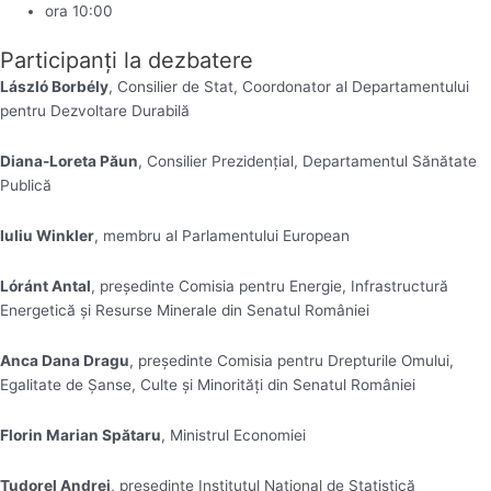
ora 10:00
Participanți la dezbatere
László Borbély
, Consilier de Stat, Coordonator al Departamentului
pentru Dezvoltare Durabilă
Diana-Loreta Păun
, Consilier Prezidențial, Departamentul Sănătate
Publică
Iuliu Winkler
, membru al Parlamentului European
Lóránt Antal
, președinte Comisia pentru Energie, Infrastructură
Energetică și Resurse Minerale din Senatul României
Anca Dana Dragu
, președinte Comisia pentru Drepturile Omului,
Egalitate de Șanse, Culte şi Minorităţi din Senatul României
Florin Marian Spătaru
, Ministrul Economiei
Tudorel Andrei
, președinte Institutul Național de Statistică