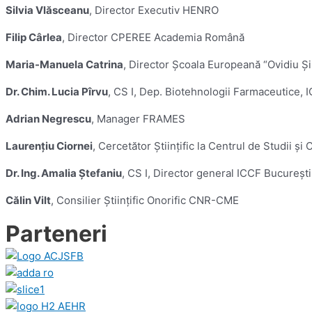
Silvia Vlăsceanu
, Director Executiv HENRO
Filip Cârlea
, Director CPEREE Academia Română
Maria-Manuela Catrina
, Director Școala Europeană “Ovidiu Şi
Dr. Chim. Lucia Pîrvu
, CS I, Dep. Biotehnologii Farmaceutice, 
Adrian Negrescu
, Manager FRAMES
Laurenţiu Ciornei
, Cercetător Științific la Centrul de Studii 
Dr. Ing. Amalia Ștefaniu
, CS I, Director general ICCF București
Călin Vilt
, Consilier Științific Onorific CNR-CME
Parteneri