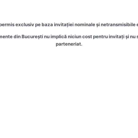
rmis exclusiv pe baza invitației nominale și netransmisibile 
mente din București nu implică niciun cost pentru invitați și n
parteneriat.