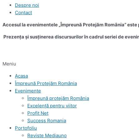
Despre noi
Contact
Accesul la evenimentele „Împreună Protejăm România” este pe
Prezența și susținerea discursurilor în cadrul seriei de eveni
Meniu
Acasa
Împreună Protejăm România
Evenimente
Împreună protejăm România
Excelență pentru viitor
Profit Net
Success Romania
Portofoliu
Reviste Mediauno