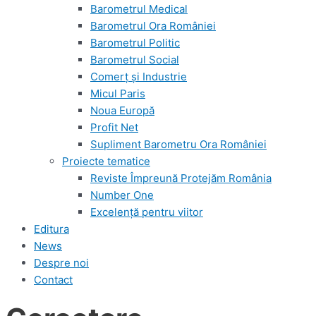
Barometrul Medical
Barometrul Ora României
Barometrul Politic
Barometrul Social
Comerț și Industrie
Micul Paris
Noua Europă
Profit Net
Supliment Barometru Ora României
Proiecte tematice
Reviste Împreună Protejăm România
Number One
Excelență pentru viitor
Editura
News
Despre noi
Contact