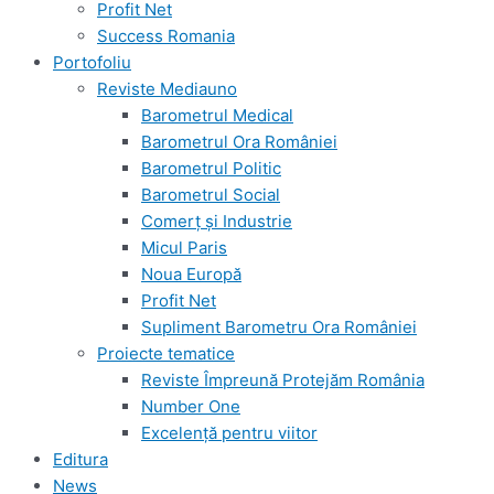
Profit Net
Success Romania
Portofoliu
Reviste Mediauno
Barometrul Medical
Barometrul Ora României
Barometrul Politic
Barometrul Social
Comerț și Industrie
Micul Paris
Noua Europă
Profit Net
Supliment Barometru Ora României
Proiecte tematice
Reviste Împreună Protejăm România
Number One
Excelență pentru viitor
Editura
News