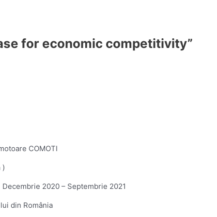
ase for economic competitivity”
bomotoare COMOTI
 )
zării Decembrie 2020 – Septembrie 2021
ului din România