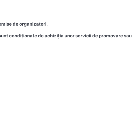
emise de organizatori.
u sunt condiționate de achiziția unor servicii de promovare sau