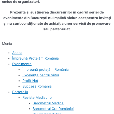
emise de organizatori.
Prezența și susținerea discursurilor în cadrul seriei de
evenimente din București nu implică niciun cost pentru invitați
și nu sunt condiționate de achiziția unor servicii de promovare
sau parteneriat.
Meniu
Acasa
Împreună Protejăm România
Evenimente
Împreună protejăm România
Excelență pentru viitor
Profit Net
Success Romania
Portofoliu
Reviste Mediauno
Barometrul Medical
Barometrul Ora României