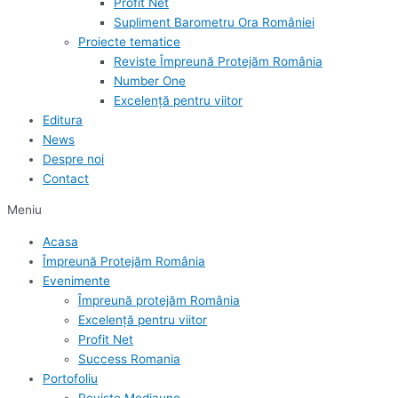
Profit Net
Supliment Barometru Ora României
Proiecte tematice
Reviste Împreună Protejăm România
Number One
Excelență pentru viitor
Editura
News
Despre noi
Contact
Meniu
Acasa
Împreună Protejăm România
Evenimente
Împreună protejăm România
Excelență pentru viitor
Profit Net
Success Romania
Portofoliu