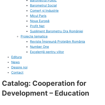
Barometrul Politic
Barometrul Social
Comerț și Industrie
Micul Paris
Noua Europă
Profit Net
Supliment Barometru Ora României
Proiecte tematice
Reviste Împreună Protejăm România
Number One
Excelență pentru viitor
Editura
News
Despre noi
Contact
Catalog: Cooperation for
Development – Education