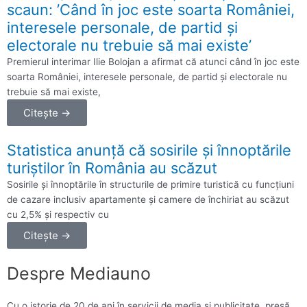
scaun: ’Când în joc este soarta României,
interesele personale, de partid şi
electorale nu trebuie să mai existe’
Premierul interimar Ilie Bolojan a afirmat că atunci când în joc este
soarta României, interesele personale, de partid şi electorale nu
trebuie să mai existe,
Citește →
Statistica anunță că sosirile şi înnoptările
turiştilor în România au scăzut
Sosirile şi înnoptările în structurile de primire turistică cu funcţiuni
de cazare inclusiv apartamente şi camere de închiriat au scăzut
cu 2,5% şi respectiv cu
Citește →
Despre Mediauno
Cu o istorie de 20 de ani în servicii de media și publicitate, presă