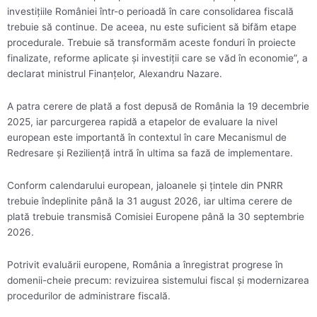
investiţiile României într-o perioadă în care consolidarea fiscală
trebuie să continue. De aceea, nu este suficient să bifăm etape
procedurale. Trebuie să transformăm aceste fonduri în proiecte
finalizate, reforme aplicate şi investiţii care se văd în economie”, a
declarat ministrul Finanţelor, Alexandru Nazare.
A patra cerere de plată a fost depusă de România la 19 decembrie
2025, iar parcurgerea rapidă a etapelor de evaluare la nivel
european este importantă în contextul în care Mecanismul de
Redresare şi Rezilienţă intră în ultima sa fază de implementare.
Conform calendarului european, jaloanele şi ţintele din PNRR
trebuie îndeplinite până la 31 august 2026, iar ultima cerere de
plată trebuie transmisă Comisiei Europene până la 30 septembrie
2026.
Potrivit evaluării europene, România a înregistrat progrese în
domenii-cheie precum: revizuirea sistemului fiscal şi modernizarea
procedurilor de administrare fiscală.