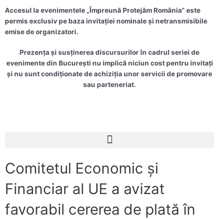
Accesul la evenimentele „Împreună Protejăm România” este
permis exclusiv pe baza invitației nominale și netransmisibile
emise de organizatori.
Prezența și susținerea discursurilor în cadrul seriei de
evenimente din București nu implică niciun cost pentru invitați
și nu sunt condiționate de achiziția unor servicii de promovare
sau parteneriat.
Meniu
Comitetul Economic şi
Financiar al UE a avizat
favorabil cererea de plată în