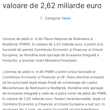
valoare de 2,62 miliarde euro
Categoria:
News
Cererea de plată nr. 4 din Planul Naţional de Redresare şi
Rezilienţă (PNRR), în valoare de 2,62 miliarde euro, a primit aviz
favorabil din partea Comitetului Economic şi Financiar al Uniunii
Europene, iar România este aproape de încasarea integrală a
fondurilor, a anunţat vineri Ministerul Finanţelor.
„Cererea de plată nr. 4 din PNRR a primit avizul favorabil al
Comitetului Economic şi Financiar al UE. Plata efectivă urmează
să fie autorizată după etapa finală de comitologie din cadrul
Mecanismului de Redresare şi Rezilienţă. România este aproape
de încasarea integrală a celei de-a patra cereri de plată din PNRR,
în valoare de 2,62 miliarde euro, fonduri nerambursabile, după ce
Comitetul Economic şi Financiar al Uniunii Europene a luat act, în
reuniunea din 4 iunie, de opinia favorabilă privind îndeplinirea