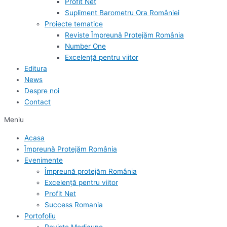
Profit Net
Supliment Barometru Ora României
Proiecte tematice
Reviste Împreună Protejăm România
Number One
Excelență pentru viitor
Editura
News
Despre noi
Contact
Meniu
Acasa
Împreună Protejăm România
Evenimente
Împreună protejăm România
Excelență pentru viitor
Profit Net
Success Romania
Portofoliu