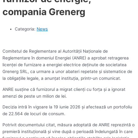
compania Grenerg
Categoria:
News
Comitetul de Reglementare al Autorităţii Naţionale de
Reglementare în domeniul Energiei (ANRE) a aprobat retragerea
licenţei de furnizare a energiei electrice deţinute de societatea
Grenerg SRL, ca urmare a unor abateri repetate şi sistematice de
la obligaţiile legale, a anunţat instituţia, printr-un comunicat.
ANRE susţine că furnizorul a migrat clienţi cu forţa şi a ignorat
amenzi de peste un milion de lei.
Decizia intră în vigoare la 19 iunie 2026 şi afectează un portofoliu
de 22.564 de locuri de consum.
Potrivit documentului citat, măsura adoptată de ANRE reprezintă o
premieră instituţională şi vine după o perioadă îndelungată în care