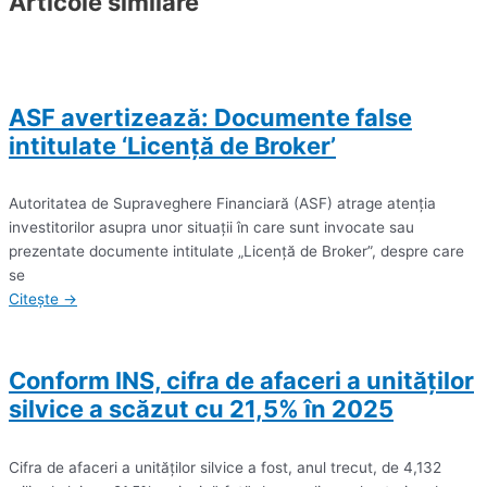
Articole similare
ASF avertizează: Documente false
intitulate ‘Licenţă de Broker’
Autoritatea de Supraveghere Financiară (ASF) atrage atenţia
investitorilor asupra unor situaţii în care sunt invocate sau
prezentate documente intitulate „Licenţă de Broker”, despre care
se
Citește →
Conform INS, cifra de afaceri a unităţilor
silvice a scăzut cu 21,5% în 2025
Cifra de afaceri a unităţilor silvice a fost, anul trecut, de 4,132