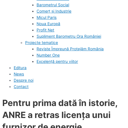
Barometrul Social
Comerț și Industrie
Micul Paris
Noua Europă
Profit Net
Supliment Barometru Ora României
Proiecte tematice
Reviste Împreună Protejăm România
Number One
Excelență pentru viitor
Editura
News
Despre noi
Contact
Pentru prima dată în istorie,
ANRE a retras licenţa unui
furnizor de energie,