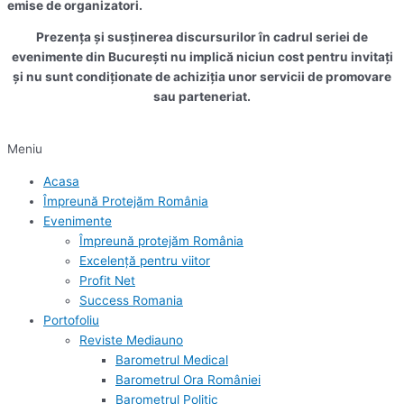
emise de organizatori.
Prezența și susținerea discursurilor în cadrul seriei de
evenimente din București nu implică niciun cost pentru invitați
și nu sunt condiționate de achiziția unor servicii de promovare
sau parteneriat.
Meniu
Acasa
Împreună Protejăm România
Evenimente
Împreună protejăm România
Excelență pentru viitor
Profit Net
Success Romania
Portofoliu
Reviste Mediauno
Barometrul Medical
Barometrul Ora României
Barometrul Politic