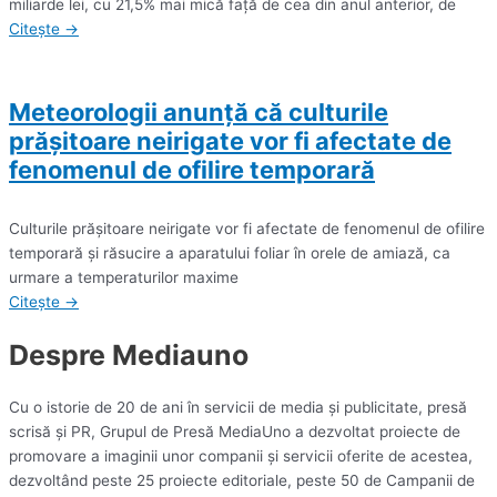
miliarde lei, cu 21,5% mai mică faţă de cea din anul anterior, de
Citește →
Meteorologii anunță că culturile
prăşitoare neirigate vor fi afectate de
fenomenul de ofilire temporară
Culturile prăşitoare neirigate vor fi afectate de fenomenul de ofilire
temporară şi răsucire a aparatului foliar în orele de amiază, ca
urmare a temperaturilor maxime
Citește →
Despre Mediauno
Cu o istorie de 20 de ani în servicii de media și publicitate, presă
scrisă și PR, Grupul de Presă MediaUno a dezvoltat proiecte de
promovare a imaginii unor companii și servicii oferite de acestea,
dezvoltând peste 25 proiecte editoriale, peste 50 de Campanii de