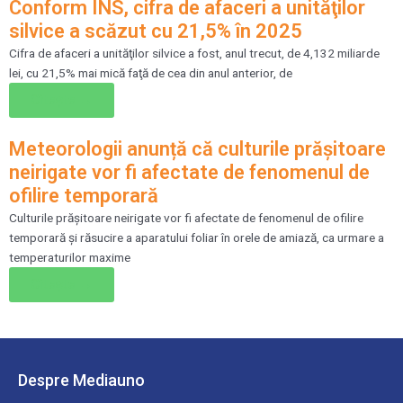
Conform INS, cifra de afaceri a unităţilor
silvice a scăzut cu 21,5% în 2025
Cifra de afaceri a unităţilor silvice a fost, anul trecut, de 4,132 miliarde
lei, cu 21,5% mai mică faţă de cea din anul anterior, de
Citește →
Meteorologii anunță că culturile prăşitoare
neirigate vor fi afectate de fenomenul de
ofilire temporară
Culturile prăşitoare neirigate vor fi afectate de fenomenul de ofilire
temporară şi răsucire a aparatului foliar în orele de amiază, ca urmare a
temperaturilor maxime
Citește →
Despre Mediauno