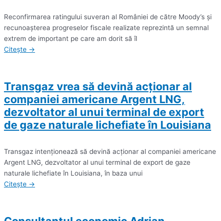
Reconfirmarea ratingului suveran al României de către Moody’s şi
recunoaşterea progreselor fiscale realizate reprezintă un semnal
extrem de important pe care am dorit să îl
Citește →
Transgaz vrea să devină acţionar al
companiei americane Argent LNG,
dezvoltator al unui terminal de export
de gaze naturale lichefiate în Louisiana
Transgaz intenţionează să devină acţionar al companiei americane
Argent LNG, dezvoltator al unui terminal de export de gaze
naturale lichefiate în Louisiana, în baza unui
Citește →
Consultantul economic Adrian