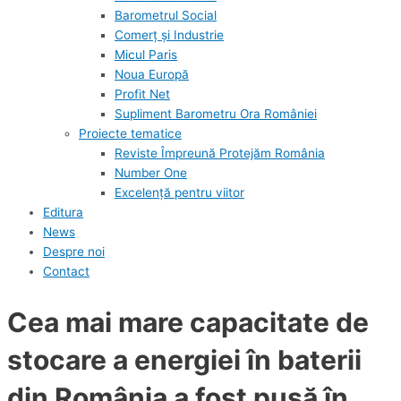
Barometrul Social
Comerț și Industrie
Micul Paris
Noua Europă
Profit Net
Supliment Barometru Ora României
Proiecte tematice
Reviste Împreună Protejăm România
Number One
Excelență pentru viitor
Editura
News
Despre noi
Contact
Cea mai mare capacitate de
stocare a energiei în baterii
din România a fost pusă în