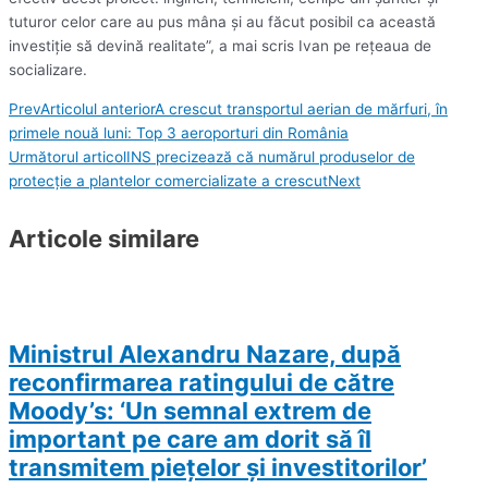
tuturor celor care au pus mâna şi au făcut posibil ca această
investiţie să devină realitate”, a mai scris Ivan pe reţeaua de
socializare.
Prev
Articolul anterior
A crescut transportul aerian de mărfuri, în
primele nouă luni: Top 3 aeroporturi din România
Următorul articol
INS precizează că numărul produselor de
protecţie a plantelor comercializate a crescut
Next
Articole similare
Ministrul Alexandru Nazare, după
reconfirmarea ratingului de către
Moody’s: ‘Un semnal extrem de
important pe care am dorit să îl
transmitem pieţelor şi investitorilor’