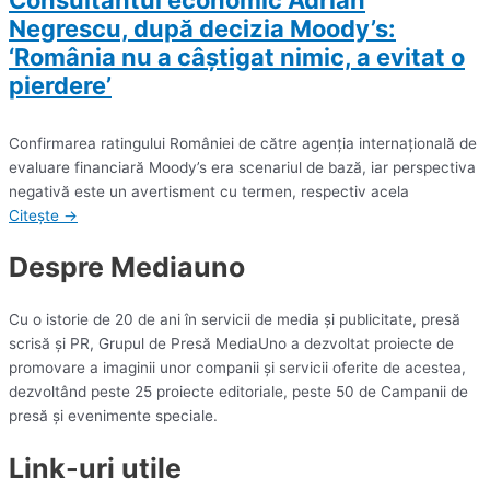
Negrescu, după decizia Moody’s:
‘România nu a câştigat nimic, a evitat o
pierdere’
Confirmarea ratingului României de către agenţia internaţională de
evaluare financiară Moody’s era scenariul de bază, iar perspectiva
negativă este un avertisment cu termen, respectiv acela
Citește →
Despre Mediauno
Cu o istorie de 20 de ani în servicii de media și publicitate, presă
scrisă și PR, Grupul de Presă MediaUno a dezvoltat proiecte de
promovare a imaginii unor companii și servicii oferite de acestea,
dezvoltând peste 25 proiecte editoriale, peste 50 de Campanii de
presă și evenimente speciale.
Link-uri utile