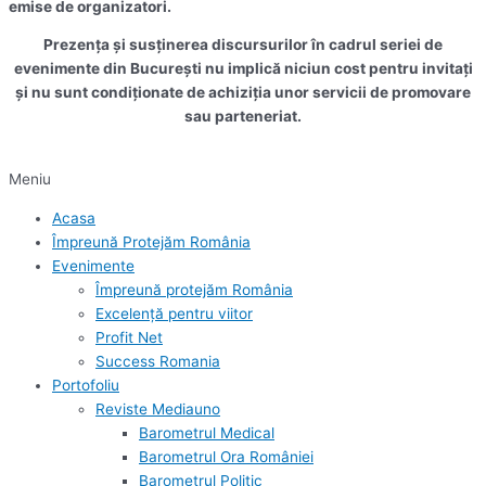
emise de organizatori.
Prezența și susținerea discursurilor în cadrul seriei de
evenimente din București nu implică niciun cost pentru invitați
și nu sunt condiționate de achiziția unor servicii de promovare
sau parteneriat.
Meniu
Acasa
Împreună Protejăm România
Evenimente
Împreună protejăm România
Excelență pentru viitor
Profit Net
Success Romania
Portofoliu
Reviste Mediauno
Barometrul Medical
Barometrul Ora României
Barometrul Politic