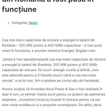
funcţiune
Categoria:
News
Cea mai mare capacitate de stocare a energiei în baterii din
România – 200 MW putere şi 400 MWh capacitate – a fost pusă
vineri în funcţiune, a anunţat ministrul Energiei, Bogdan Ivan.
„Astăzi a fost operaţionalizată cea mai mare capacitate de stocare
a energiei în baterii din România: 200 MW putere şi 400 MWh
capacitate de stocare. Pe scurt: energie curată şi ieftină, care
este păstrată pentru a fi folosită atunci când e cea mai mare
nevoie”, a scris Ivan, într-o postare pe contul său de Facebook.
Acesta susţine că investiţia Nova Power & Gas a fost realizată în
doar 6 luni, un termen foarte scurt pentru un proiect de asemenea
amploare. „Investitorii locali au investit în stocare pentru că aici
este cheia echilibrului şi a preţurilor avantajoase. De altfel, dacă