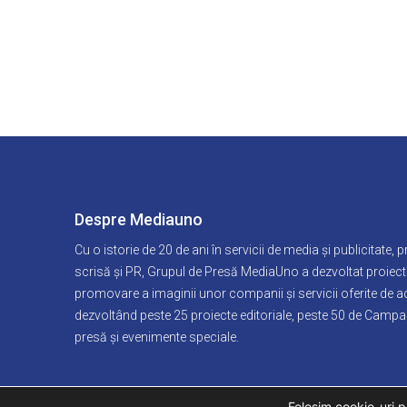
Despre Mediauno
Cu o istorie de 20 de ani în servicii de media și publicitate, 
scrisă și PR, Grupul de Presă MediaUno a dezvoltat proiect
promovare a imaginii unor companii și servicii oferite de a
dezvoltând peste 25 proiecte editoriale, peste 50 de Campan
presă și evenimente speciale.
Folosim cookie-uri p