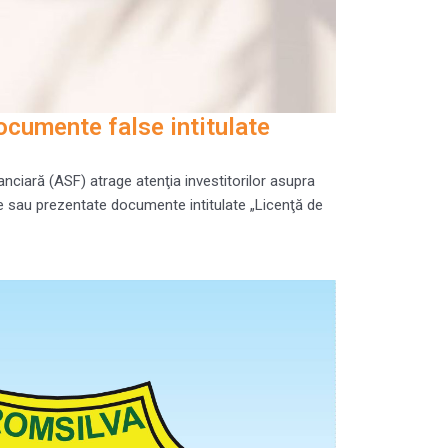
cumente false intitulate
nciară (ASF) atrage atenţia investitorilor asupra
te sau prezentate documente intitulate „Licenţă de