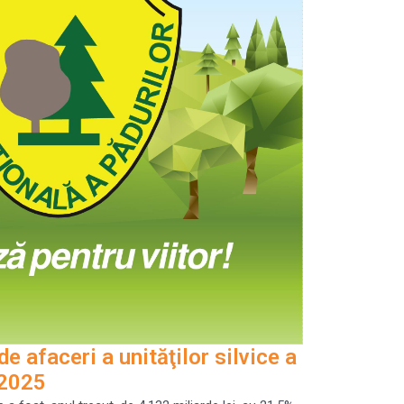
e afaceri a unităţilor silvice a
 2025