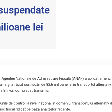
 suspendate
ilioane lei
l Agenţiei Naţionale de Administrare Fiscală (ANAF) a aplicat amenzi
e şi a făcut confiscări de 82,6 milioane lei în transportul alternativ,
ia într-un comunicat transmis.
nile de control la nivel naţional în domeniul transportului alternativ 
isc fiscal ridicat pe baza analizelor recente.