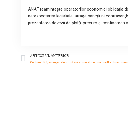
ANAF reaminteşte operatorilor economici obligaţia de 
nerespectarea legislaţiei atrage sancţiuni contravenţ
prezentarea dovezii de plată, precum şi confiscarea 
Prev
ARTICOLUL ANTERIOR