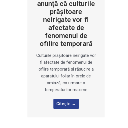
anunță că culturile
prăşitoare
neirigate vor fi
afectate de
fenomenul de
ofilire temporară
Culturile prăşitoare neirigate vor
fi afectate de fenomenul de
ofilire temporară şi răsucire a
aparatului foliar în orele de
amiază, ca urmare a
temperaturilor maxime
Citește →