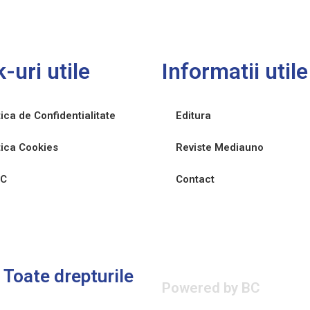
k-uri utile
Informatii utile
tica de Confidentialitate
Editura
tica Cookies
Reviste Mediauno
C
Contact
Toate drepturile
Powered by BC