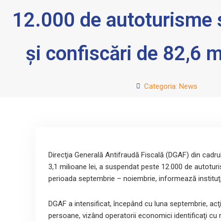
12.000 de autoturisme
şi confiscări de 82,6 m
Categoria:
News
Direcţia Generală Antifraudă Fiscală (DGAF) din cadru
3,1 milioane lei, a suspendat peste 12.000 de autoturism
perioada septembrie – noiembrie, informează instituţ
DGAF a intensificat, începând cu luna septembrie, acţiu
persoane, vizând operatorii economici identificaţi cu r