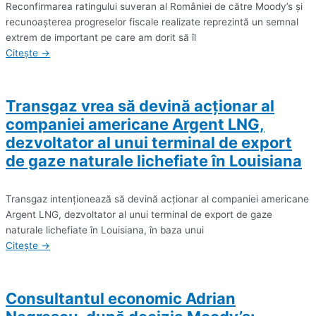
Reconfirmarea ratingului suveran al României de către Moody’s şi
recunoaşterea progreselor fiscale realizate reprezintă un semnal
extrem de important pe care am dorit să îl
Citește →
Transgaz vrea să devină acţionar al
companiei americane Argent LNG,
dezvoltator al unui terminal de export
de gaze naturale lichefiate în Louisiana
Transgaz intenţionează să devină acţionar al companiei americane
Argent LNG, dezvoltator al unui terminal de export de gaze
naturale lichefiate în Louisiana, în baza unui
Citește →
Consultantul economic Adrian