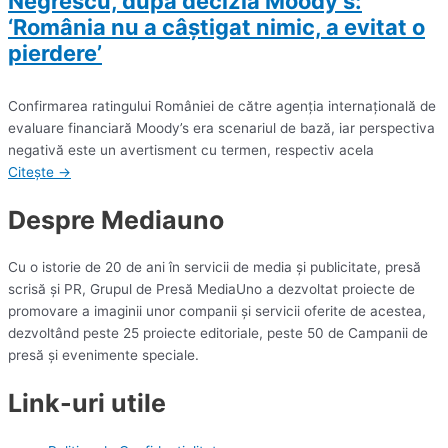
Negrescu, după decizia Moody’s:
‘România nu a câştigat nimic, a evitat o
pierdere’
Confirmarea ratingului României de către agenţia internaţională de
evaluare financiară Moody’s era scenariul de bază, iar perspectiva
negativă este un avertisment cu termen, respectiv acela
Citește →
Despre Mediauno
Cu o istorie de 20 de ani în servicii de media și publicitate, presă
scrisă și PR, Grupul de Presă MediaUno a dezvoltat proiecte de
promovare a imaginii unor companii și servicii oferite de acestea,
dezvoltând peste 25 proiecte editoriale, peste 50 de Campanii de
presă și evenimente speciale.
Link-uri utile