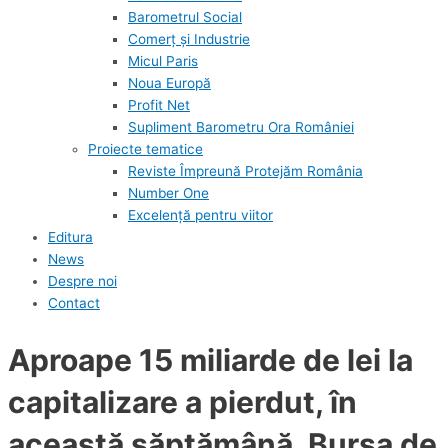
Barometrul Social
Comerț și Industrie
Micul Paris
Noua Europă
Profit Net
Supliment Barometru Ora României
Proiecte tematice
Reviste Împreună Protejăm România
Number One
Excelență pentru viitor
Editura
News
Despre noi
Contact
Aproape 15 miliarde de lei la
capitalizare a pierdut, în
această săptămână, Bursa de