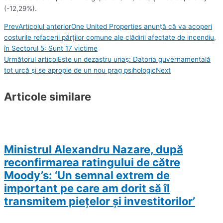
(-12,29%).
Prev
Articolul anterior
One United Properties anunță că va acoperi
costurile refacerii părţilor comune ale clădirii afectate de incendiu,
în Sectorul 5: Sunt 17 victime
Următorul articol
Este un dezastru uriaș: Datoria guvernamentală
tot urcă și se apropie de un nou prag psihologic
Next
Articole similare
Ministrul Alexandru Nazare, după
reconfirmarea ratingului de către
Moody’s: ‘Un semnal extrem de
important pe care am dorit să îl
transmitem pieţelor şi investitorilor’