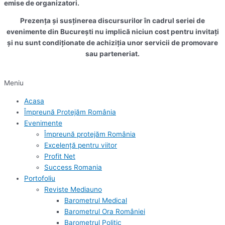
emise de organizatori.
Prezența și susținerea discursurilor în cadrul seriei de
evenimente din București nu implică niciun cost pentru invitați
și nu sunt condiționate de achiziția unor servicii de promovare
sau parteneriat.
Meniu
Acasa
Împreună Protejăm România
Evenimente
Împreună protejăm România
Excelență pentru viitor
Profit Net
Success Romania
Portofoliu
Reviste Mediauno
Barometrul Medical
Barometrul Ora României
Barometrul Politic