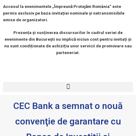
Accesul la evenimentele „Împreună Protejăm România” este
permis exclusiv pe baza invitației nominale și netransmisibile
emise de organizatori.
Prezența și susținerea discursurilor în cadrul seriei de
evenimente din București nu implică niciun cost pentru invitați și
nu sunt condiționate de achiziția unor servicii de promovare sau
parteneriat.
Meniu
CEC Bank a semnat o nouă
convenţie de garantare cu