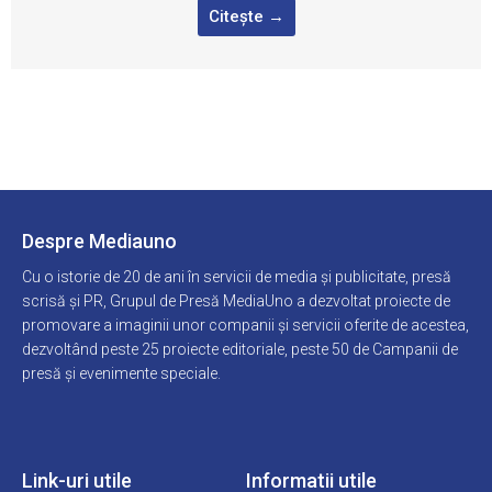
Citește →
Despre Mediauno
Cu o istorie de 20 de ani în servicii de media și publicitate, presă
scrisă și PR, Grupul de Presă MediaUno a dezvoltat proiecte de
promovare a imaginii unor companii și servicii oferite de acestea,
dezvoltând peste 25 proiecte editoriale, peste 50 de Campanii de
presă și evenimente speciale.
Link-uri utile
Informatii utile