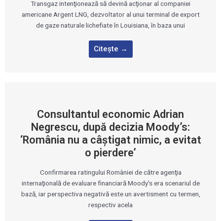
Transgaz intenţionează să devină acţionar al companiei
americane Argent LNG, dezvoltator al unui terminal de export
de gaze naturale lichefiate în Louisiana, în baza unui
Citește →
Consultantul economic Adrian
Negrescu, după decizia Moody’s:
‘România nu a câştigat nimic, a evitat
o pierdere’
Confirmarea ratingului României de către agenţia
internaţională de evaluare financiară Moody’s era scenariul de
bază, iar perspectiva negativă este un avertisment cu termen,
respectiv acela