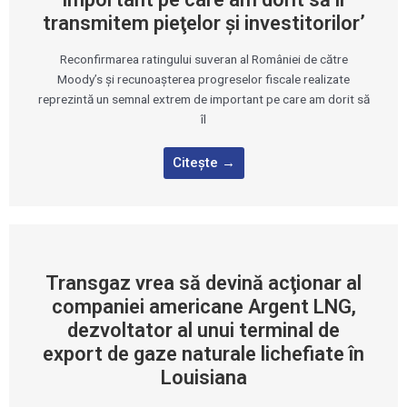
transmitem pieţelor şi investitorilor’
Reconfirmarea ratingului suveran al României de către
Moody’s şi recunoaşterea progreselor fiscale realizate
reprezintă un semnal extrem de important pe care am dorit să
îl
Citește →
Transgaz vrea să devină acţionar al
companiei americane Argent LNG,
dezvoltator al unui terminal de
export de gaze naturale lichefiate în
Louisiana