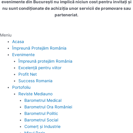
evenimente din București nu implică niciun cost pentru invitați și
nu sunt condiționate de achiziția unor servicii de promovare sau
parteneriat.
Meniu
Acasa
Împreună Protejăm România
Evenimente
Împreună protejăm România
Excelență pentru viitor
Profit Net
Success Romania
Portofoliu
Reviste Mediauno
Barometrul Medical
Barometrul Ora României
Barometrul Politic
Barometrul Social
Comerț și Industrie
Micul Paris