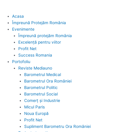
Acasa
Împreună Protejăm România
Evenimente
Împreună protejăm România
Excelență pentru viitor
Profit Net
Success Romania
Portofoliu
Reviste Mediauno
Barometrul Medical
Barometrul Ora României
Barometrul Politic
Barometrul Social
Comerț și Industrie
Micul Paris
Noua Europă
Profit Net
Supliment Barometru Ora României