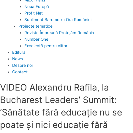
Noua Europă
Profit Net
Supliment Barometru Ora României
Proiecte tematice
Reviste Împreună Protejăm România
Number One
Excelență pentru viitor
Editura
News
Despre noi
Contact
VIDEO Alexandru Rafila, la
Bucharest Leaders’ Summit:
‘Sănătate fără educație nu se
poate și nici educație fără