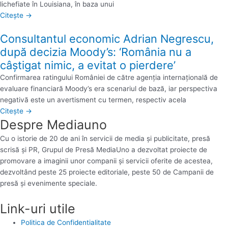
lichefiate în Louisiana, în baza unui
Citește →
Consultantul economic Adrian Negrescu,
după decizia Moody’s: ‘România nu a
câştigat nimic, a evitat o pierdere’
Confirmarea ratingului României de către agenţia internaţională de
evaluare financiară Moody’s era scenariul de bază, iar perspectiva
negativă este un avertisment cu termen, respectiv acela
Citește →
Despre Mediauno
Cu o istorie de 20 de ani în servicii de media și publicitate, presă
scrisă și PR, Grupul de Presă MediaUno a dezvoltat proiecte de
promovare a imaginii unor companii și servicii oferite de acestea,
dezvoltând peste 25 proiecte editoriale, peste 50 de Campanii de
presă și evenimente speciale.
Link-uri utile
Politica de Confidentialitate