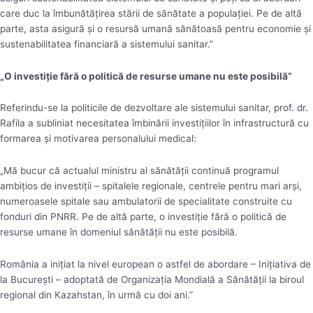
care duc la îmbunătățirea stării de sănătate a populației. Pe de altă
parte, asta asigură și o resursă umană sănătoasă pentru economie și
sustenabilitatea financiară a sistemului sanitar.”
„O investiție fără o politică de resurse umane nu este posibilă”
Referindu-se la politicile de dezvoltare ale sistemului sanitar, prof. dr.
Rafila a subliniat necesitatea îmbinării investițiilor în infrastructură cu
formarea și motivarea personalului medical:
„Mă bucur că actualul ministru al sănătății continuă programul
ambițios de investiții – spitalele regionale, centrele pentru mari arși,
numeroasele spitale sau ambulatorii de specialitate construite cu
fonduri din PNRR. Pe de altă parte, o investiție fără o politică de
resurse umane în domeniul sănătății nu este posibilă.
România a inițiat la nivel european o astfel de abordare – Inițiativa de
la București – adoptată de Organizația Mondială a Sănătății la biroul
regional din Kazahstan, în urmă cu doi ani.”