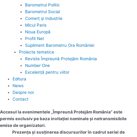
Barometrul Politic
Barometrul Social
Comerț și Industrie
Micul Paris
Noua Europă
Profit Net
Supliment Barometru Ora României
Proiecte tematice
Reviste Împreună Protejăm România
Number One
Excelență pentru viitor
Editura
News
Despre noi
Contact
Accesul la evenimentele „Împreună Protejăm România” este
permis exclusiv pe baza invitației nominale și netransmisibile
emise de organizatori.
Prezența și susținerea discursurilor în cadrul seriei de