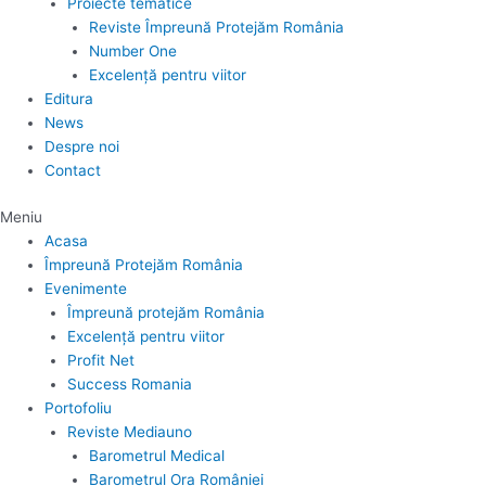
Proiecte tematice
Reviste Împreună Protejăm România
Number One
Excelență pentru viitor
Editura
News
Despre noi
Contact
Meniu
Acasa
Împreună Protejăm România
Evenimente
Împreună protejăm România
Excelență pentru viitor
Profit Net
Success Romania
Portofoliu
Reviste Mediauno
Barometrul Medical
Barometrul Ora României