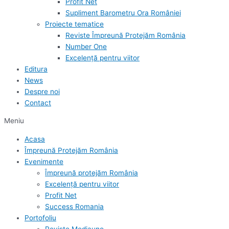
Profit Net
Supliment Barometru Ora României
Proiecte tematice
Reviste Împreună Protejăm România
Number One
Excelență pentru viitor
Editura
News
Despre noi
Contact
Meniu
Acasa
Împreună Protejăm România
Evenimente
Împreună protejăm România
Excelență pentru viitor
Profit Net
Success Romania
Portofoliu