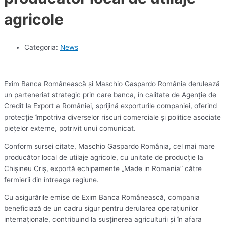
agricole
Categoria:
News
Exim Banca Românească şi Maschio Gaspardo România derulează
un parteneriat strategic prin care banca, în calitate de Agenţie de
Credit la Export a României, sprijină exporturile companiei, oferind
protecţie împotriva diverselor riscuri comerciale şi politice asociate
pieţelor externe, potrivit unui comunicat.
Conform sursei citate, Maschio Gaspardo România, cel mai mare
producător local de utilaje agricole, cu unitate de producţie la
Chişineu Criş, exportă echipamente „Made in Romania” către
fermierii din întreaga regiune.
Cu asigurările emise de Exim Banca Românească, compania
beneficiază de un cadru sigur pentru derularea operaţiunilor
internaţionale, contribuind la susţinerea agriculturii şi în afara