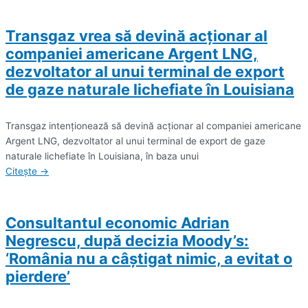
Transgaz vrea să devină acţionar al
companiei americane Argent LNG,
dezvoltator al unui terminal de export
de gaze naturale lichefiate în Louisiana
Transgaz intenţionează să devină acţionar al companiei americane
Argent LNG, dezvoltator al unui terminal de export de gaze
naturale lichefiate în Louisiana, în baza unui
Citește →
Consultantul economic Adrian
Negrescu, după decizia Moody’s:
‘România nu a câştigat nimic, a evitat o
pierdere’