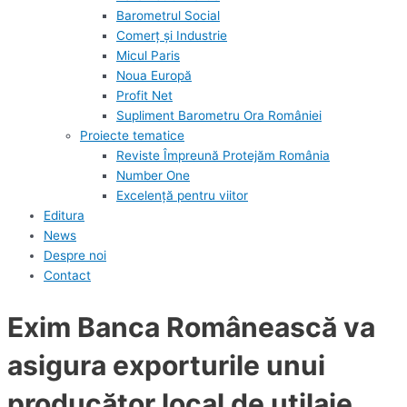
Barometrul Social
Comerț și Industrie
Micul Paris
Noua Europă
Profit Net
Supliment Barometru Ora României
Proiecte tematice
Reviste Împreună Protejăm România
Number One
Excelență pentru viitor
Editura
News
Despre noi
Contact
Exim Banca Românească va
asigura exporturile unui
producător local de utilaje