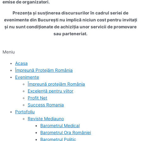
emise de organizatori.
Prezența și susținerea discursurilor în cadrul seriei de
evenimente din București nu implică niciun cost pentru invitați
și nu sunt condiționate de achiziția unor servicii de promovare
sau parteneriat.
Meniu
Acasa
Împreună Protejăm România
Evenimente
Împreună protejăm România
Excelență pentru viitor
Profit Net
Success Romania
Portofoliu
Reviste Mediauno
Barometrul Medical
Barometrul Ora României
Barometrul Politic