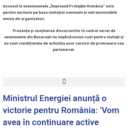
Accesul la evenimentele „Împreună Protejăm România” este
permis exclusiv pe baza invitației nominale și netransmisibile
emise de organizatori.
Prezența și susținerea discursurilor în cadrul seriei de
evenimente din București nu implică niciun cost pentru invitați și
nu sunt condiționate de achiziția unor servicii de promovare sau
parteneriat.
Meniu
Ministrul Energiei anunță o
victorie pentru România: ‘Vom
avea în continuare active