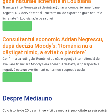
gaze naturale lichefiate în Louisiana
Transgaz intenţionează să devină acţionar al companiei americane
Argent LNG, dezvoltator al unui terminal de export de gaze naturale
lichefiate în Louisiana, în baza unui
Citește →
Consultantul economic Adrian Negrescu,
după decizia Moody’s: ‘România nu a
câştigat nimic, a evitat o pierdere’
Confirmarea ratingului României de către agenţia internaţională de
evaluare financiară Moody’s era scenariul de bază, iar perspectiva
negativă este un avertisment cu termen, respectiv acela
Citește →
Despre Mediauno
Cu o istorie de 20 de ani în servicii de media și publicitate, presă scrisă