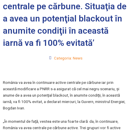
centrale pe cărbune. Situaţia de
a avea un potenţial blackout în
anumite condiţii în această
iarnă va fi 100% evitată’
Categoria:
News
România va avea în continuare active centrale pe cărbune iar prin
această modificare a PNRR s-a asigurat că cel mai negru scenariu, şi
anume de a avea un potenţial blackout, în anumite condiţii, în această
iarnă, va fi 100% evitat, a declarat miercuri, la Guvern, ministrul Energiei,
Bogdan Ivan.
„În momentul de faţă, vestea este una foarte clară: da, în continuare,
România va avea centrale pe cărbune active. Trei grupuri vor fi active