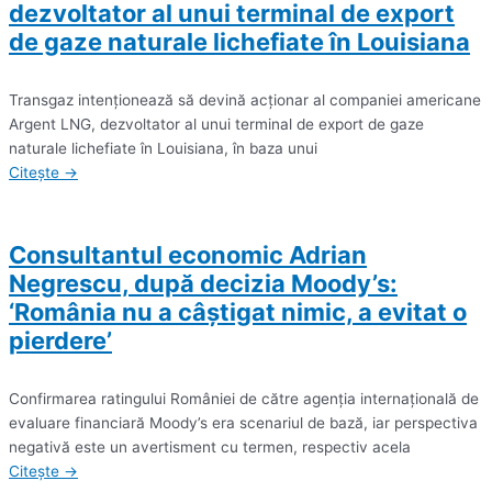
dezvoltator al unui terminal de export
de gaze naturale lichefiate în Louisiana
Transgaz intenţionează să devină acţionar al companiei americane
Argent LNG, dezvoltator al unui terminal de export de gaze
naturale lichefiate în Louisiana, în baza unui
Citește →
Consultantul economic Adrian
Negrescu, după decizia Moody’s:
‘România nu a câştigat nimic, a evitat o
pierdere’
Confirmarea ratingului României de către agenţia internaţională de
evaluare financiară Moody’s era scenariul de bază, iar perspectiva
negativă este un avertisment cu termen, respectiv acela
Citește →