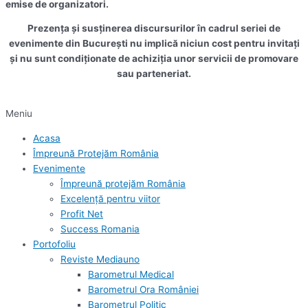
emise de organizatori.
Prezența și susținerea discursurilor în cadrul seriei de
evenimente din București nu implică niciun cost pentru invitați
și nu sunt condiționate de achiziția unor servicii de promovare
sau parteneriat.
Meniu
Acasa
Împreună Protejăm România
Evenimente
Împreună protejăm România
Excelență pentru viitor
Profit Net
Success Romania
Portofoliu
Reviste Mediauno
Barometrul Medical
Barometrul Ora României
Barometrul Politic