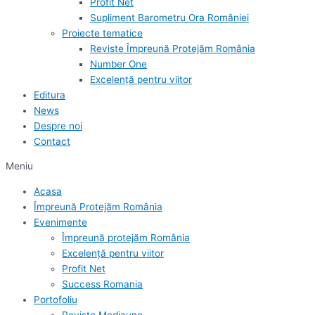
Profit Net
Supliment Barometru Ora României
Proiecte tematice
Reviste Împreună Protejăm România
Number One
Excelență pentru viitor
Editura
News
Despre noi
Contact
Meniu
Acasa
Împreună Protejăm România
Evenimente
Împreună protejăm România
Excelență pentru viitor
Profit Net
Success Romania
Portofoliu