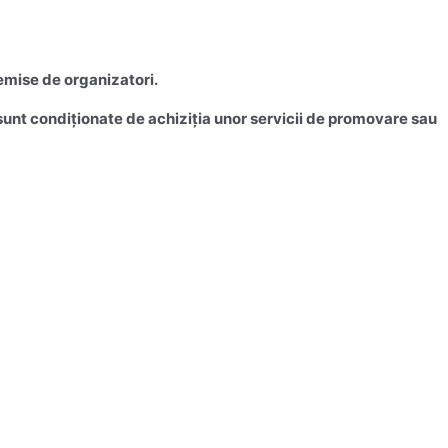
emise de organizatori.
u sunt condiționate de achiziția unor servicii de promovare sau