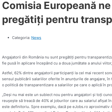
Comisia Europeană ne 
pregătiţi pentru transp
Categoria:
News
Angajatorii din România nu sunt pregătiţi pentru transparentiz
fie pusă în aplicare începând cu a doua jumătate a anului viitor
Astfel, 62% dintre angajatorii participanţi la cel mai recent so
sensul publicării salariilor oferite în anunţurile de angajare, în
o politică de transparentizare a salariilor pe care o aplică în p
„Deşi nu mai este un subiect nou pentru angajatori şi toţi cun
reuşeşte să treacă de 40% al joburilor care au salariul afişat î
este definitoriu. Spre exemplu, dacă pe eJobs.ro aproximativ 4 