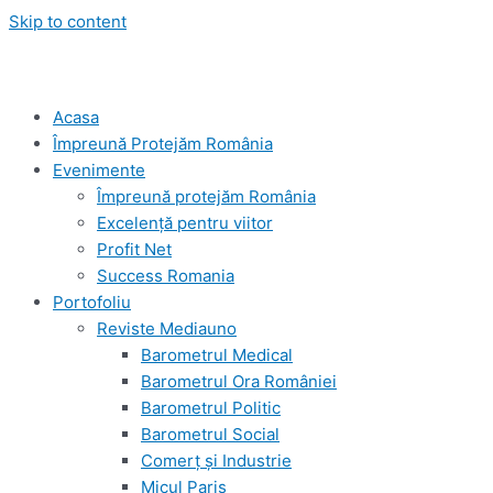
Skip to content
Acasa
Împreună Protejăm România
Evenimente
Împreună protejăm România
Excelență pentru viitor
Profit Net
Success Romania
Portofoliu
Reviste Mediauno
Barometrul Medical
Barometrul Ora României
Barometrul Politic
Barometrul Social
Comerț și Industrie
Micul Paris