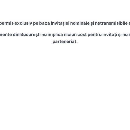
rmis exclusiv pe baza invitației nominale și netransmisibile 
mente din București nu implică niciun cost pentru invitați și n
parteneriat.