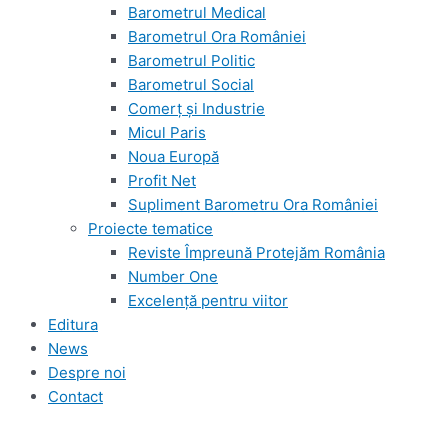
Barometrul Medical
Barometrul Ora României
Barometrul Politic
Barometrul Social
Comerț și Industrie
Micul Paris
Noua Europă
Profit Net
Supliment Barometru Ora României
Proiecte tematice
Reviste Împreună Protejăm România
Number One
Excelență pentru viitor
Editura
News
Despre noi
Contact