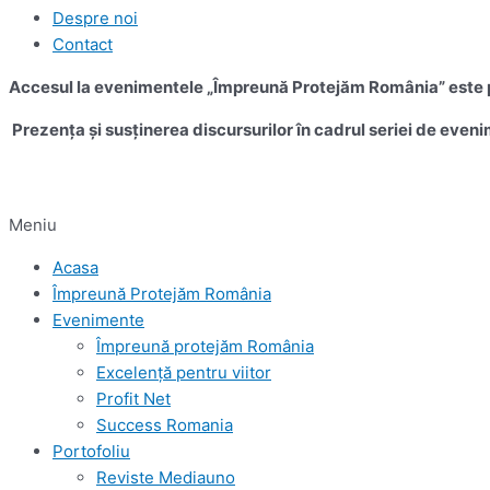
Despre noi
Contact
Accesul la evenimentele „Împreună Protejăm România” este pe
Prezența și susținerea discursurilor în cadrul seriei de eveni
Meniu
Acasa
Împreună Protejăm România
Evenimente
Împreună protejăm România
Excelență pentru viitor
Profit Net
Success Romania
Portofoliu
Reviste Mediauno