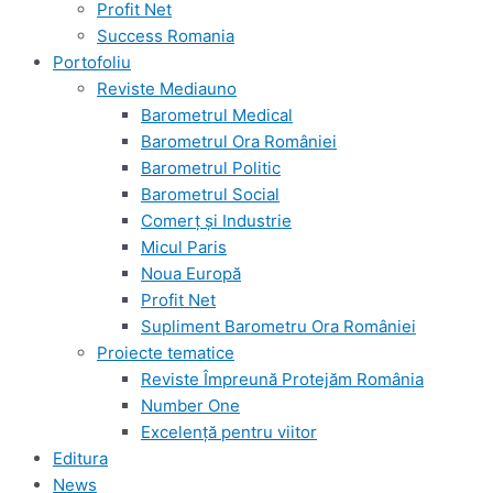
Profit Net
Success Romania
Portofoliu
Reviste Mediauno
Barometrul Medical
Barometrul Ora României
Barometrul Politic
Barometrul Social
Comerț și Industrie
Micul Paris
Noua Europă
Profit Net
Supliment Barometru Ora României
Proiecte tematice
Reviste Împreună Protejăm România
Number One
Excelență pentru viitor
Editura
News