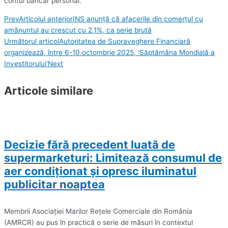
contul bancar personal.
Prev
Articolul anterior
INS anunță că afacerile din comerţul cu
amănuntul au crescut cu 2,1%, ca serie brută
Următorul articol
Autoritatea de Supraveghere Financiară
organizează, între 6-10 octombrie 2025, ‘Săptămâna Mondială a
Investitorului’
Next
Articole similare
Decizie fără precedent luată de
supermarketuri: Limitează consumul de
aer condiţionat şi opresc iluminatul
publicitar noaptea
Membrii Asociaţiei Marilor Reţele Comerciale din România
(AMRCR) au pus în practică o serie de măsuri în contextul