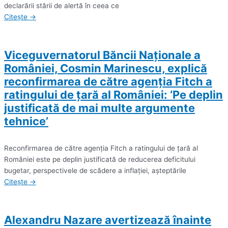
declarării stării de alertă în ceea ce
Citește →
Viceguvernatorul Băncii Naţionale a
României, Cosmin Marinescu, explică
reconfirmarea de către agenţia Fitch a
ratingului de ţară al României: ‘Pe deplin
justificată de mai multe argumente
tehnice’
Reconfirmarea de către agenţia Fitch a ratingului de ţară al
României este pe deplin justificată de reducerea deficitului
bugetar, perspectivele de scădere a inflaţiei, aşteptările
Citește →
Alexandru Nazare avertizează înainte