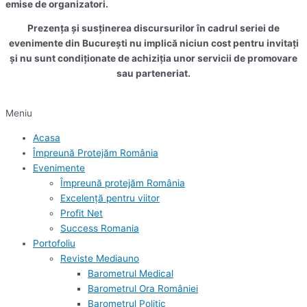
emise de organizatori.
Prezența și susținerea discursurilor în cadrul seriei de
evenimente din București nu implică niciun cost pentru invitați
și nu sunt condiționate de achiziția unor servicii de promovare
sau parteneriat.
Meniu
Acasa
Împreună Protejăm România
Evenimente
Împreună protejăm România
Excelență pentru viitor
Profit Net
Success Romania
Portofoliu
Reviste Mediauno
Barometrul Medical
Barometrul Ora României
Barometrul Politic