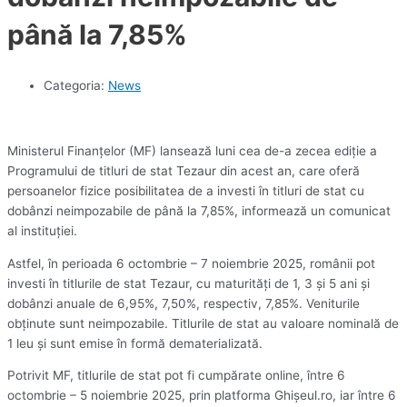
până la 7,85%
Categoria:
News
Ministerul Finanţelor (MF) lansează luni cea de-a zecea ediţie a
Programului de titluri de stat Tezaur din acest an, care oferă
persoanelor fizice posibilitatea de a investi în titluri de stat cu
dobânzi neimpozabile de până la 7,85%, informează un comunicat
al instituţiei.
Astfel, în perioada 6 octombrie – 7 noiembrie 2025, românii pot
investi în titlurile de stat Tezaur, cu maturităţi de 1, 3 şi 5 ani şi
dobânzi anuale de 6,95%, 7,50%, respectiv, 7,85%. Veniturile
obţinute sunt neimpozabile. Titlurile de stat au valoare nominală de
1 leu şi sunt emise în formă dematerializată.
Potrivit MF, titlurile de stat pot fi cumpărate online, între 6
octombrie – 5 noiembrie 2025, prin platforma Ghişeul.ro, iar între 6