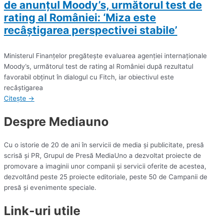
de anunțul Moody’s, următorul test de
rating al României: ‘Miza este
recâştigarea perspectivei stabile’
Ministerul Finanţelor pregăteşte evaluarea agenţiei internaţionale
Moody’s, următorul test de rating al României după rezultatul
favorabil obţinut în dialogul cu Fitch, iar obiectivul este
recâştigarea
Citește →
Despre Mediauno
Cu o istorie de 20 de ani în servicii de media și publicitate, presă
scrisă și PR, Grupul de Presă MediaUno a dezvoltat proiecte de
promovare a imaginii unor companii și servicii oferite de acestea,
dezvoltând peste 25 proiecte editoriale, peste 50 de Campanii de
presă și evenimente speciale.
Link-uri utile