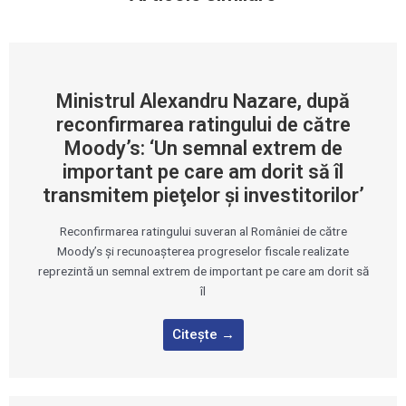
Ministrul Alexandru Nazare, după
reconfirmarea ratingului de către
Moody’s: ‘Un semnal extrem de
important pe care am dorit să îl
transmitem pieţelor şi investitorilor’
Reconfirmarea ratingului suveran al României de către
Moody’s şi recunoaşterea progreselor fiscale realizate
reprezintă un semnal extrem de important pe care am dorit să
îl
Citește →