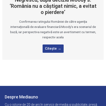
‘România nu a câştigat nimic, a evitat
o pierdere’
Confirmarea ratingului României de către agenţia
internaţională de evaluare financiară Moody’s era scenariul de
bază, iar perspectiva negativă este un avertisment cu termen,
respectiv acela
Citește →
Despre Mediauno
Cu o istorie de 20 de ani în servicii de media și publicitate, presă