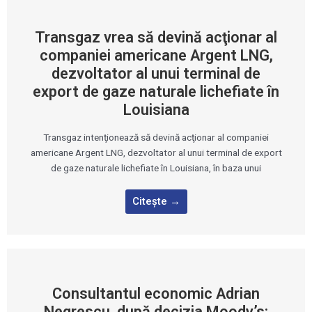
Transgaz vrea să devină acţionar al
companiei americane Argent LNG,
dezvoltator al unui terminal de
export de gaze naturale lichefiate în
Louisiana
Transgaz intenţionează să devină acţionar al companiei
americane Argent LNG, dezvoltator al unui terminal de export
de gaze naturale lichefiate în Louisiana, în baza unui
Citește →
Consultantul economic Adrian
Negrescu, după decizia Moody’s: