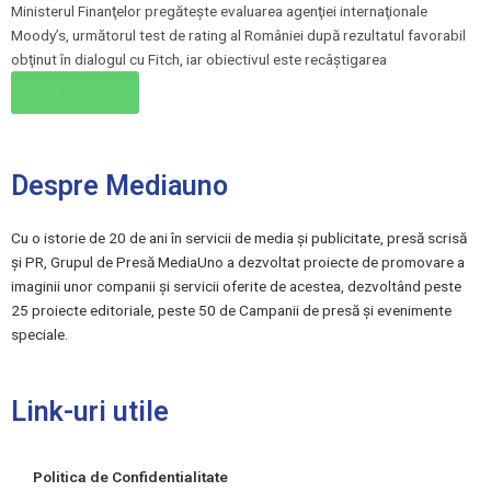
Ministerul Finanţelor pregăteşte evaluarea agenţiei internaţionale
Moody’s, următorul test de rating al României după rezultatul favorabil
obţinut în dialogul cu Fitch, iar obiectivul este recâştigarea
Citește →
Despre Mediauno
Cu o istorie de 20 de ani în servicii de media și publicitate, presă scrisă
și PR, Grupul de Presă MediaUno a dezvoltat proiecte de promovare a
imaginii unor companii și servicii oferite de acestea, dezvoltând peste
25 proiecte editoriale, peste 50 de Campanii de presă și evenimente
speciale.
Link-uri utile
Politica de Confidentialitate