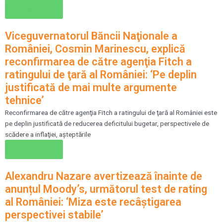
Citește →
Viceguvernatorul Băncii Naţionale a
României, Cosmin Marinescu, explică
reconfirmarea de către agenţia Fitch a
ratingului de ţară al României: ‘Pe deplin
justificată de mai multe argumente
tehnice’
Reconfirmarea de către agenţia Fitch a ratingului de ţară al României este
pe deplin justificată de reducerea deficitului bugetar, perspectivele de
scădere a inflaţiei, aşteptările
Citește →
Alexandru Nazare avertizează înainte de
anunțul Moody’s, următorul test de rating
al României: ‘Miza este recâştigarea
perspectivei stabile’