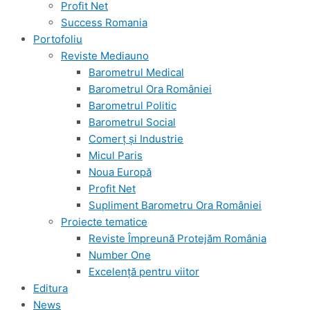
Profit Net
Success Romania
Portofoliu
Reviste Mediauno
Barometrul Medical
Barometrul Ora României
Barometrul Politic
Barometrul Social
Comerț și Industrie
Micul Paris
Noua Europă
Profit Net
Supliment Barometru Ora României
Proiecte tematice
Reviste Împreună Protejăm România
Number One
Excelență pentru viitor
Editura
News