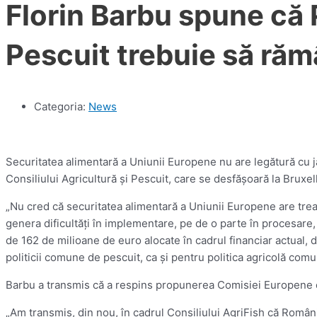
Florin Barbu spune că 
Pescuit trebuie să ră
Categoria:
News
Securitatea alimentară a Uniunii Europene nu are legătură cu jal
Consiliului Agricultură şi Pescuit, care se desfăşoară la Bruxel
„Nu cred că securitatea alimentară a Uniunii Europene are tre
genera dificultăţi în implementare, pe de o parte în procesare, 
de 162 de milioane de euro alocate în cadrul financiar actual, 
politicii comune de pescuit, ca şi pentru politica agricolă comun
Barbu a transmis că a respins propunerea Comisiei Europene cu
„Am transmis, din nou, în cadrul Consiliului AgriFish că Român