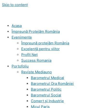
Skip to content
Acasa
Împreună Protejăm România
Evenimente
Împreună protejăm România
Excelență pentru viitor
Profit Net
Success Romania
Portofoliu
Reviste Mediauno
Barometrul Medical
Barometrul Ora României
Barometrul Politic
Barometrul Social
Comerț și Industrie
Micul Paris