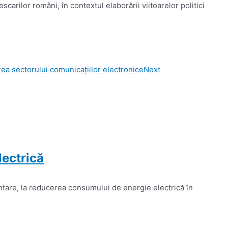
arilor români, în contextul elaborării viitoarelor politici
a sectorului comunicaţiilor electronice
Next
lectrică
luntare, la reducerea consumului de energie electrică în