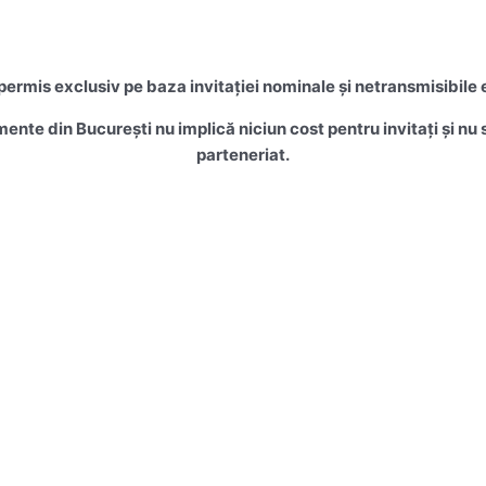
rmis exclusiv pe baza invitației nominale și netransmisibile 
mente din București nu implică niciun cost pentru invitați și n
parteneriat.