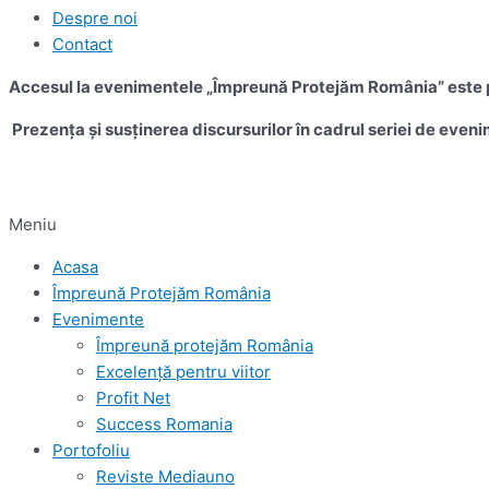
Despre noi
Contact
Accesul la evenimentele „Împreună Protejăm România” este pe
Prezența și susținerea discursurilor în cadrul seriei de eveni
Meniu
Acasa
Împreună Protejăm România
Evenimente
Împreună protejăm România
Excelență pentru viitor
Profit Net
Success Romania
Portofoliu
Reviste Mediauno