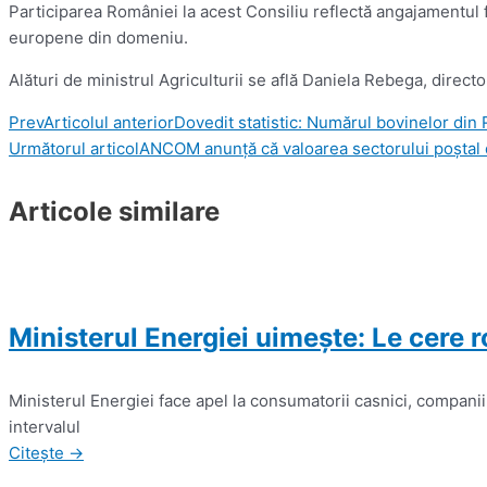
Participarea României la acest Consiliu reflectă angajamentul f
europene din domeniu.
Alături de ministrul Agriculturii se află Daniela Rebega, direc
Prev
Articolul anterior
Dovedit statistic: Numărul bovinelor din
Următorul articol
ANCOM anunță că valoarea sectorului poştal 
Articole similare
Ministerul Energiei uimește: Le cere 
Ministerul Energiei face apel la consumatorii casnici, companii
intervalul
Citește →