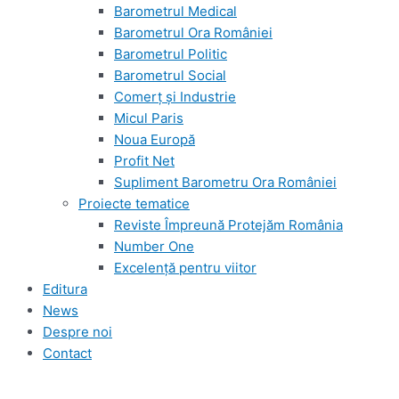
Barometrul Medical
Barometrul Ora României
Barometrul Politic
Barometrul Social
Comerț și Industrie
Micul Paris
Noua Europă
Profit Net
Supliment Barometru Ora României
Proiecte tematice
Reviste Împreună Protejăm România
Number One
Excelență pentru viitor
Editura
News
Despre noi
Contact