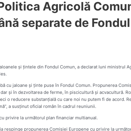
Politica Agricolă Comun
mână separate de Fond
oanele şi ţintele din Fondul Comun, a declarat luni ministrul Agr
les.
abă cu jaloane şi ţinte puse în Fondul Comun. Propunerea Comis
dar şi în dezvoltarea de ferme, în piscicultură şi acvacultură. R
deci o reducere substanţială cu care noi nu putem fi de acord. R
ă”, a susţinut oficial român în cadrul reuniunii.
 privire la următorul plan financiar multianual.
ia respinge propunerea Comisiei Europene cu privire la următorul