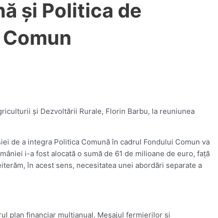
ă şi Politica de
ul Comun
iculturii şi Dezvoltării Rurale, Florin Barbu, la reuniunea
iei de a integra Politica Comună în cadrul Fondului Comun va
omâniei i-a fost alocată o sumă de 61 de milioane de euro, faţă
eiterăm, în acest sens, necesitatea unei abordări separate a
 plan financiar multianual. Mesajul fermierilor şi