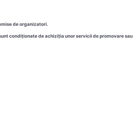
emise de organizatori.
u sunt condiționate de achiziția unor servicii de promovare sau