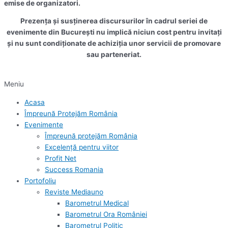
emise de organizatori.
Prezența și susținerea discursurilor în cadrul seriei de
evenimente din București nu implică niciun cost pentru invitați
și nu sunt condiționate de achiziția unor servicii de promovare
sau parteneriat.
Meniu
Acasa
Împreună Protejăm România
Evenimente
Împreună protejăm România
Excelență pentru viitor
Profit Net
Success Romania
Portofoliu
Reviste Mediauno
Barometrul Medical
Barometrul Ora României
Barometrul Politic