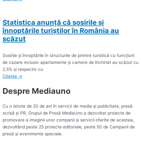
Statistica anunță că sosirile şi
înnoptările turiştilor în România au
scăzut
Sosirile şi înnoptările în structurile de primire turistică cu funcţiuni
de cazare inclusiv apartamente şi camere de închiriat au scăzut cu
2,5% şi respectiv cu
Citește →
Despre Mediauno
Cu o istorie de 20 de ani în servicii de media și publicitate, presă
scrisă și PR, Grupul de Presă MediaUno a dezvoltat proiecte de
promovare a imaginii unor companii și servicii oferite de acestea,
dezvoltând peste 25 proiecte editoriale, peste 50 de Campanii de
presă și evenimente speciale.