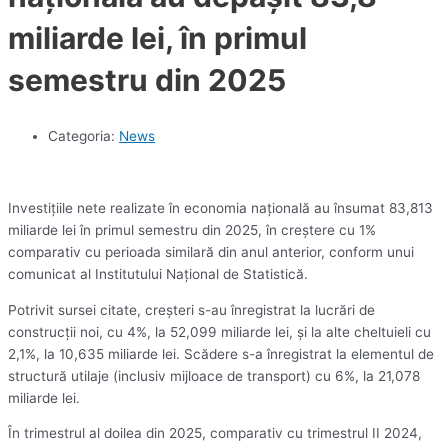
miliarde lei, în primul
semestru din 2025
Categoria:
News
Investiţiile nete realizate în economia naţională au însumat 83,813
miliarde lei în primul semestru din 2025, în creştere cu 1%
comparativ cu perioada similară din anul anterior, conform unui
comunicat al Institutului Naţional de Statistică.
Potrivit sursei citate, creşteri s-au înregistrat la lucrări de
construcţii noi, cu 4%, la 52,099 miliarde lei, şi la alte cheltuieli cu
2,1%, la 10,635 miliarde lei. Scădere s-a înregistrat la elementul de
structură utilaje (inclusiv mijloace de transport) cu 6%, la 21,078
miliarde lei.
În trimestrul al doilea din 2025, comparativ cu trimestrul II 2024,