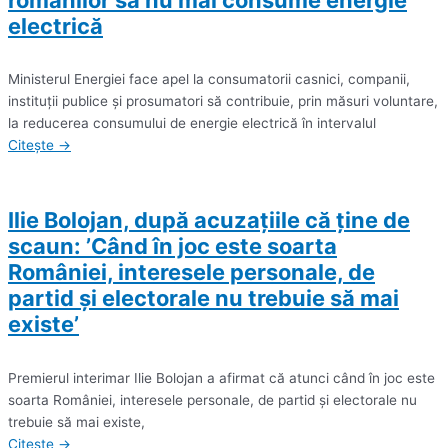
românilor să nu mai consume energie
electrică
Ministerul Energiei face apel la consumatorii casnici, companii,
instituţii publice şi prosumatori să contribuie, prin măsuri voluntare,
la reducerea consumului de energie electrică în intervalul
Citește →
Ilie Bolojan, după acuzațiile că ține de
scaun: ’Când în joc este soarta
României, interesele personale, de
partid şi electorale nu trebuie să mai
existe’
Premierul interimar Ilie Bolojan a afirmat că atunci când în joc este
soarta României, interesele personale, de partid şi electorale nu
trebuie să mai existe,
Citește →