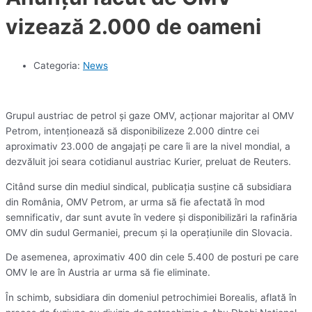
vizează 2.000 de oameni
Categoria:
News
Grupul austriac de petrol şi gaze OMV, acţionar majoritar al OMV
Petrom, intenţionează să disponibilizeze 2.000 dintre cei
aproximativ 23.000 de angajaţi pe care îi are la nivel mondial, a
dezvăluit joi seara cotidianul austriac Kurier, preluat de Reuters.
Citând surse din mediul sindical, publicaţia susţine că subsidiara
din România, OMV Petrom, ar urma să fie afectată în mod
semnificativ, dar sunt avute în vedere şi disponibilizări la rafinăria
OMV din sudul Germaniei, precum şi la operaţiunile din Slovacia.
De asemenea, aproximativ 400 din cele 5.400 de posturi pe care
OMV le are în Austria ar urma să fie eliminate.
În schimb, subsidiara din domeniul petrochimiei Borealis, aflată în