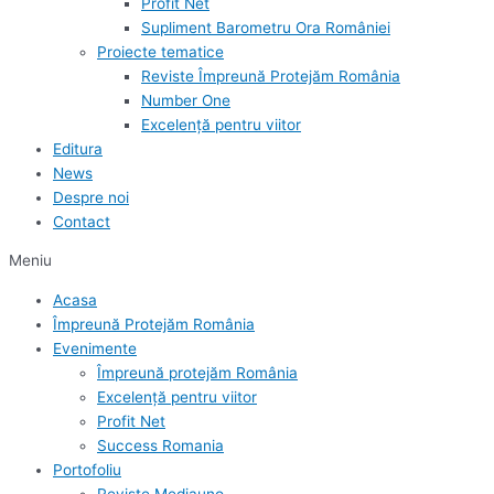
Profit Net
Supliment Barometru Ora României
Proiecte tematice
Reviste Împreună Protejăm România
Number One
Excelență pentru viitor
Editura
News
Despre noi
Contact
Meniu
Acasa
Împreună Protejăm România
Evenimente
Împreună protejăm România
Excelență pentru viitor
Profit Net
Success Romania
Portofoliu