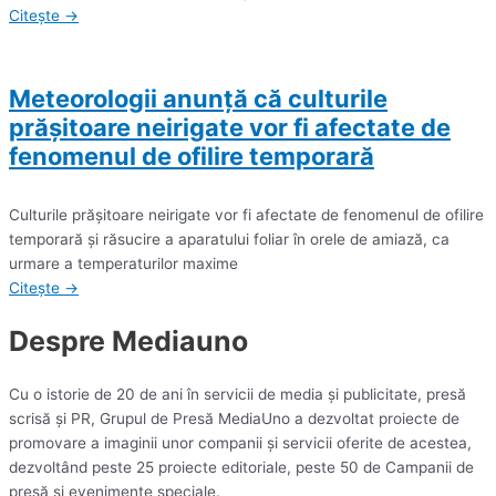
Citește →
Meteorologii anunță că culturile
prăşitoare neirigate vor fi afectate de
fenomenul de ofilire temporară
Culturile prăşitoare neirigate vor fi afectate de fenomenul de ofilire
temporară şi răsucire a aparatului foliar în orele de amiază, ca
urmare a temperaturilor maxime
Citește →
Despre Mediauno
Cu o istorie de 20 de ani în servicii de media și publicitate, presă
scrisă și PR, Grupul de Presă MediaUno a dezvoltat proiecte de
promovare a imaginii unor companii și servicii oferite de acestea,
dezvoltând peste 25 proiecte editoriale, peste 50 de Campanii de
presă și evenimente speciale.