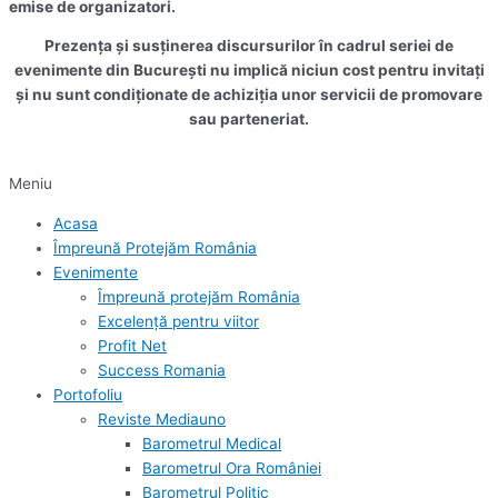
emise de organizatori.
Prezența și susținerea discursurilor în cadrul seriei de
evenimente din București nu implică niciun cost pentru invitați
și nu sunt condiționate de achiziția unor servicii de promovare
sau parteneriat.
Meniu
Acasa
Împreună Protejăm România
Evenimente
Împreună protejăm România
Excelență pentru viitor
Profit Net
Success Romania
Portofoliu
Reviste Mediauno
Barometrul Medical
Barometrul Ora României
Barometrul Politic