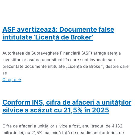
ASF avertizează: Documente false
intitulate ‘Licenţă de Broker’
Autoritatea de Supraveghere Financiară (ASF) atrage atenţia
investitorilor asupra unor situaţii în care sunt invocate sau
prezentate documente intitulate „Licenţă de Broker”, despre care
se
Citește →
Conform INS, cifra de afaceri a unităţilor
silvice a scăzut cu 21,5% în 2025
Cifra de afaceri a unităţilor silvice a fost, anul trecut, de 4,132
miliarde lei, cu 21,5% mai mică faţă de cea din anul anterior, de